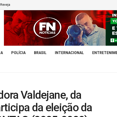
Reveja
CA
POLÍCIA
BRASIL
INTERNACIONAL
ENTRETENIM
dora Valdejane, da
rticipa da eleição da