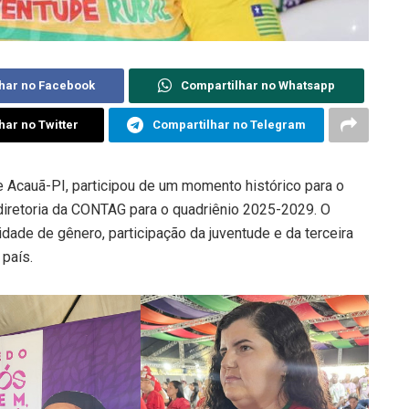
har no Facebook
Compartilhar no Whatsapp
har no Twitter
Compartilhar no Telegram
de Acauã-PI, participou de um momento histórico para o
diretoria da CONTAG para o quadriênio 2025-2029. O
dade de gênero, participação da juventude e da terceira
 país.