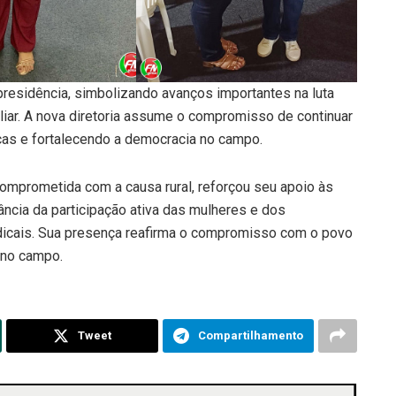
presidência, simbolizando avanços importantes na luta
iliar. A nova diretoria assume o compromisso de continuar
cas e fortalecendo a democracia no campo.
comprometida com a causa rural, reforçou seu apoio às
tância da participação ativa das mulheres e dos
indicais. Sua presença reafirma o compromisso com o povo
 no campo.
Tweet
Compartilhamento