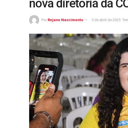
nova diretoria da 
Por
Rejane Nascimento
5 de abril de 2025
Tem