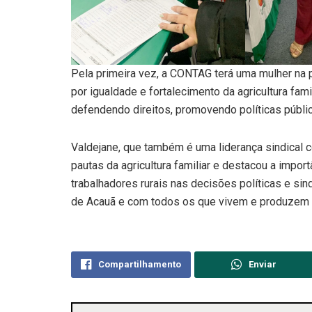
Pela primeira vez, a CONTAG terá uma mulher na 
por igualdade e fortalecimento da agricultura fam
defendendo direitos, promovendo políticas públi
Valdejane, que também é uma liderança sindical 
pautas da agricultura familiar e destacou a impor
trabalhadores rurais nas decisões políticas e s
de Acauã e com todos os que vivem e produzem
Compartilhamento
Enviar