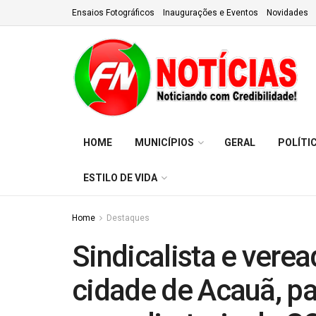
Ensaios Fotográficos
Inaugurações e Eventos
Novidades
HOME
MUNICÍPIOS
GERAL
POLÍTI
ESTILO DE VIDA
Home
Destaques
Sindicalista e verea
cidade de Acauã, pa