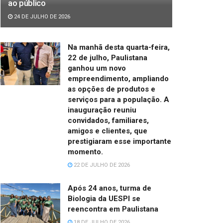
ao público
24 DE JULHO DE 2026
Na manhã desta quarta-feira,
22 de julho, Paulistana
ganhou um novo
empreendimento, ampliando
as opções de produtos e
serviços para a população. A
inauguração reuniu
convidados, familiares,
amigos e clientes, que
prestigiaram esse importante
momento.
22 DE JULHO DE 2026
Após 24 anos, turma de
Biologia da UESPI se
reencontra em Paulistana
18 DE JULHO DE 2026