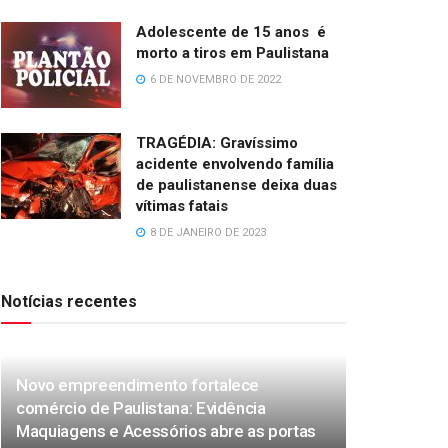
Adolescente de 15 anos é
morto a tiros em Paulistana
6 DE NOVEMBRO DE 2022
TRAGÉDIA: Gravíssimo
acidente envolvendo família
de paulistanense deixa duas
vítimas fatais
8 DE JANEIRO DE 2023
Notícias recentes
Novo empreendimento fortalece
comércio de Paulistana: Evidência
Maquiagens e Acessórios abre as portas