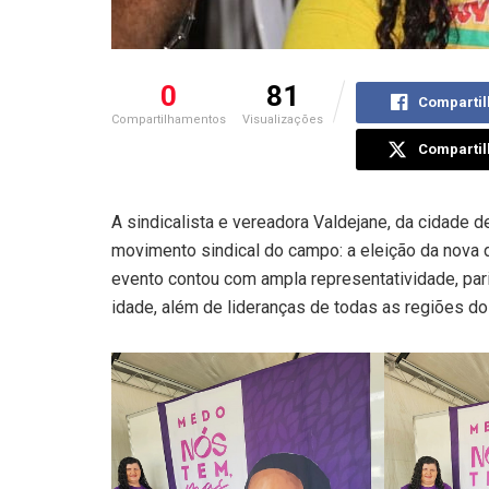
0
81
Compartil
Compartilhamentos
Visualizações
Compartil
A sindicalista e vereadora Valdejane, da cidade 
movimento sindical do campo: a eleição da nova 
evento contou com ampla representatividade, pari
idade, além de lideranças de todas as regiões do