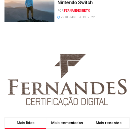
Nintendo Switch
POR
FERNANDESNETO
22 DE JANEIRO DE 2022
Mais lidas
Mais comentadas
Mais recentes