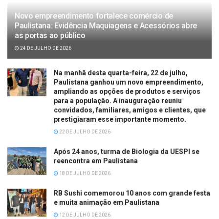
Novo empreendimento fortalece comércio de
Paulistana: Evidência Maquiagens e Acessórios abre
as portas ao público
24 DE JULHO DE 2026
Na manhã desta quarta-feira, 22 de julho,
Paulistana ganhou um novo empreendimento,
ampliando as opções de produtos e serviços
para a população. A inauguração reuniu
convidados, familiares, amigos e clientes, que
prestigiaram esse importante momento.
22 DE JULHO DE 2026
Após 24 anos, turma de Biologia da UESPI se
reencontra em Paulistana
18 DE JULHO DE 2026
RB Sushi comemorou 10 anos com grande festa
e muita animação em Paulistana
12 DE JULHO DE 2026