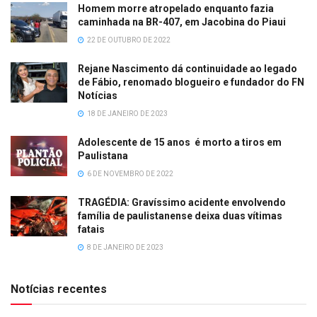
Homem morre atropelado enquanto fazia
caminhada na BR-407, em Jacobina do Piaui
22 DE OUTUBRO DE 2022
Rejane Nascimento dá continuidade ao legado
de Fábio, renomado blogueiro e fundador do FN
Notícias
18 DE JANEIRO DE 2023
Adolescente de 15 anos é morto a tiros em
Paulistana
6 DE NOVEMBRO DE 2022
TRAGÉDIA: Gravíssimo acidente envolvendo
família de paulistanense deixa duas vítimas
fatais
8 DE JANEIRO DE 2023
Notícias recentes