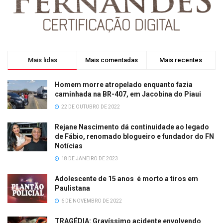
Mais lidas
Mais comentadas
Mais recentes
Homem morre atropelado enquanto fazia
caminhada na BR-407, em Jacobina do Piaui
22 DE OUTUBRO DE 2022
Rejane Nascimento dá continuidade ao legado
de Fábio, renomado blogueiro e fundador do FN
Notícias
18 DE JANEIRO DE 2023
Adolescente de 15 anos é morto a tiros em
Paulistana
6 DE NOVEMBRO DE 2022
TRAGÉDIA: Gravíssimo acidente envolvendo