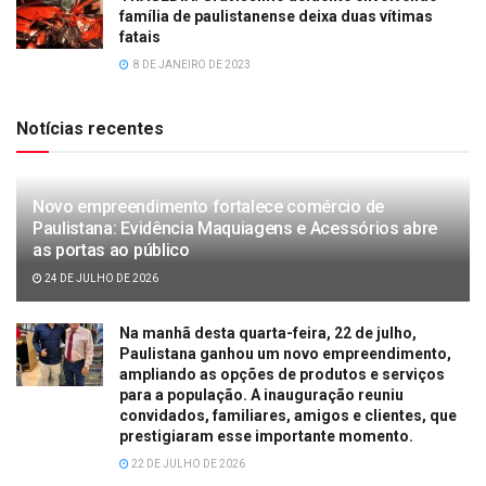
família de paulistanense deixa duas vítimas
fatais
8 DE JANEIRO DE 2023
Notícias recentes
Novo empreendimento fortalece comércio de
Paulistana: Evidência Maquiagens e Acessórios abre
as portas ao público
24 DE JULHO DE 2026
Na manhã desta quarta-feira, 22 de julho,
Paulistana ganhou um novo empreendimento,
ampliando as opções de produtos e serviços
para a população. A inauguração reuniu
convidados, familiares, amigos e clientes, que
prestigiaram esse importante momento.
22 DE JULHO DE 2026