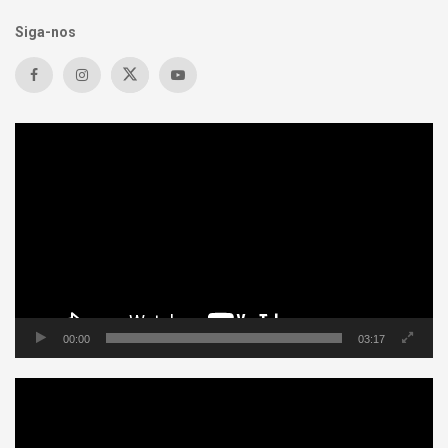
Siga-nos
Tocador
de
vídeo
00:00
03:17
Tocador
de
vídeo