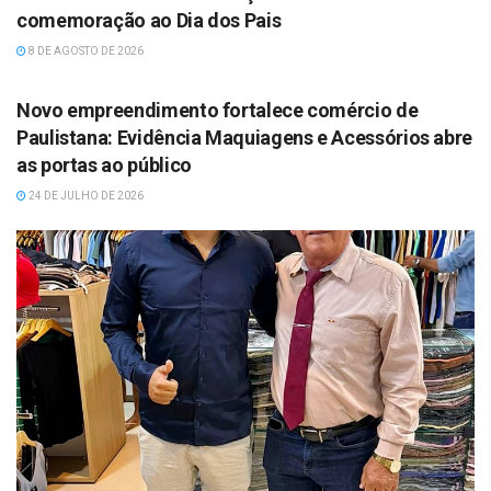
comemoração ao Dia dos Pais
8 DE AGOSTO DE 2026
DESTAQUES
Novo empreendimento fortalece comércio de
Paulistana: Evidência Maquiagens e Acessórios abre
as portas ao público
24 DE JULHO DE 2026