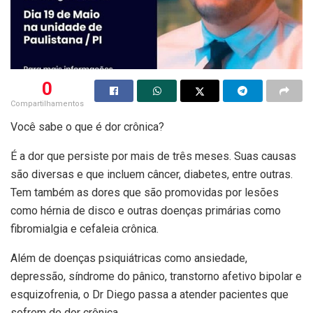
0
Compartilhamentos
Você sabe o que é dor crônica?
É a dor que persiste por mais de três meses. Suas causas
são diversas e que incluem câncer, diabetes, entre outras.
Tem também as dores que são promovidas por lesões
como hérnia de disco e outras doenças primárias como
fibromialgia e cefaleia crônica.
Além de doenças psiquiátricas como ansiedade,
depressão, síndrome do pânico, transtorno afetivo bipolar e
esquizofrenia, o Dr Diego passa a atender pacientes que
sofrem de dor crônica.