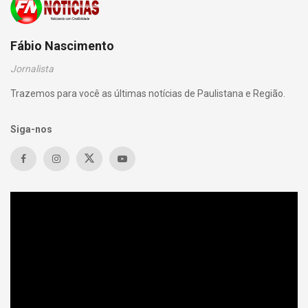
Fábio Nascimento
Jornalista
Trazemos para você as últimas notícias de Paulistana e Região.
Siga-nos
Tocador
de
vídeo