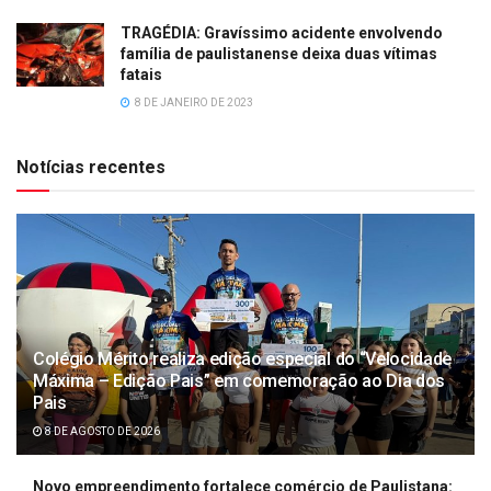
TRAGÉDIA: Gravíssimo acidente envolvendo
família de paulistanense deixa duas vítimas
fatais
8 DE JANEIRO DE 2023
Notícias recentes
Colégio Mérito realiza edição especial do “Velocidade
Máxima – Edição Pais” em comemoração ao Dia dos
Pais
8 DE AGOSTO DE 2026
Novo empreendimento fortalece comércio de Paulistana: