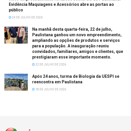
Evidência Maquiagens e Acessórios abre as portas ao
público
24 DE JULHO DE 2026
Na manhã desta quarta-feira, 22 de julho,
Paulistana ganhou um novo empreendimento,
ampliando as opções de produtos e serviços
para a população. A inauguração reuniu
convidados, familiares, amigos e clientes, que
prestigiaram esse importante momento.
22 DE JULHO DE 2026
Após 24 anos, turma de Biologia da UESPI se
reencontra em Paulistana
18 DE JULHO DE 2026