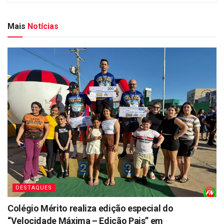
Mais
Notícias
DESTAQUES
Colégio Mérito realiza edição especial do
“Velocidade Máxima – Edição Pais” em