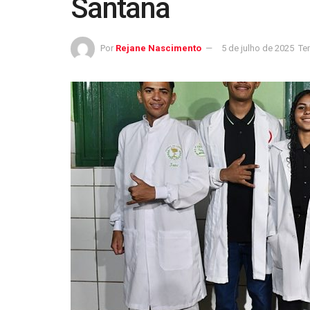
Santana
Por
Rejane Nascimento
5 de julho de 2025
Te