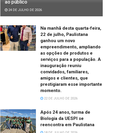
ao público
24 DE JULHO DE 2026
Na manhã desta quarta-feira,
22 de julho, Paulistana
ganhou um novo
empreendimento, ampliando
as opções de produtos e
serviços para a população. A
inauguração reuniu
convidados, familiares,
amigos e clientes, que
prestigiaram esse importante
momento.
22 DE JULHO DE 2026
Após 24 anos, turma de
Biologia da UESPI se
reencontra em Paulistana
18 DE JULHO DE 2026