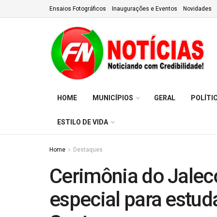
Ensaios Fotográficos
Inaugurações e Eventos
Novidades
HOME
MUNICÍPIOS
GERAL
POLÍTI
ESTILO DE VIDA
Home
Destaques
Cerimônia do Jale
especial para estud