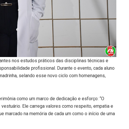
dantes nos estudos práticos das disciplinas técnicas e
esponsabilidade profissional. Durante o evento, cada aluno
madrinha, selando esse novo ciclo com homenagens,
 cerimônia como um marco de dedicação e esforço: “O
vestuário. Ele carrega valores como respeito, empatia e
e marcado na memória de cada um como o início de uma