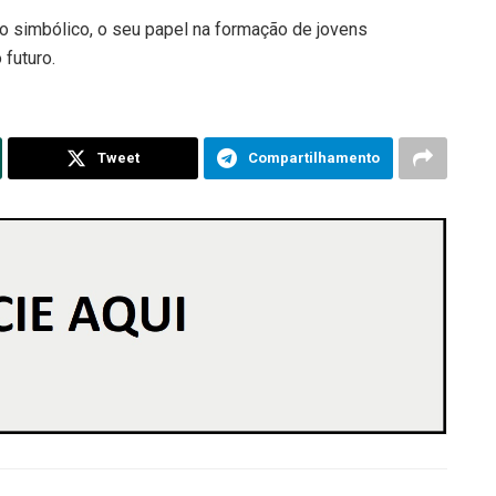
o simbólico, o seu papel na formação de jovens
futuro.
Tweet
Compartilhamento