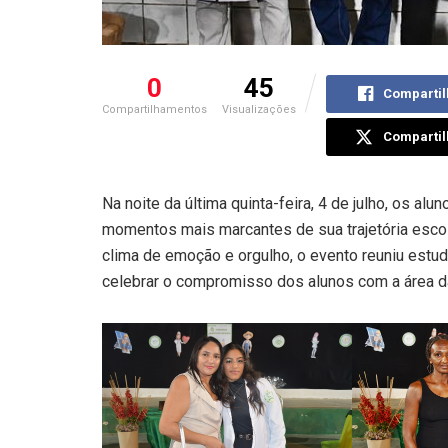
0
45
Compartil
Compartilhamentos
Visualizações
Compartil
Na noite da última quinta-feira, 4 de julho, os a
momentos mais marcantes de sua trajetória escol
clima de emoção e orgulho, o evento reuniu estud
celebrar o compromisso dos alunos com a área d