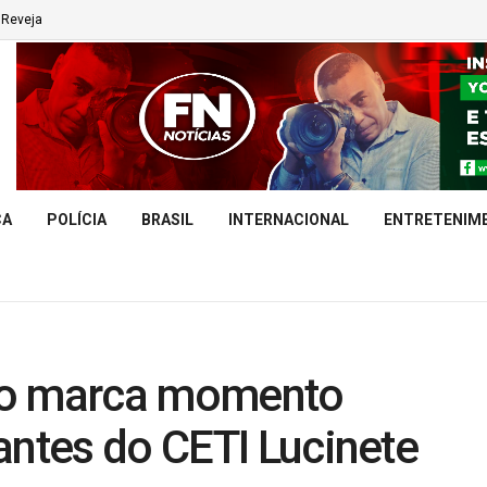
Reveja
CA
POLÍCIA
BRASIL
INTERNACIONAL
ENTRETENIM
co marca momento
antes do CETI Lucinete