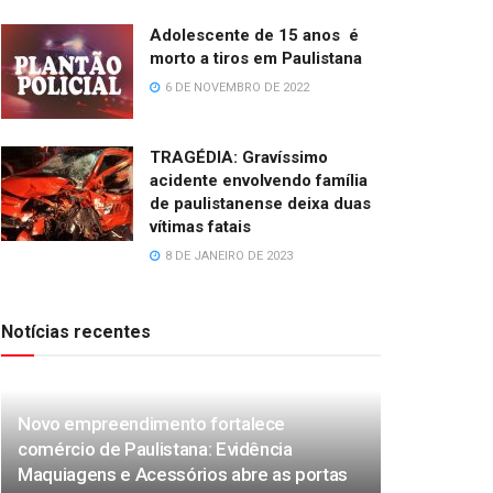
Adolescente de 15 anos é
morto a tiros em Paulistana
6 DE NOVEMBRO DE 2022
TRAGÉDIA: Gravíssimo
acidente envolvendo família
de paulistanense deixa duas
vítimas fatais
8 DE JANEIRO DE 2023
Notícias recentes
Novo empreendimento fortalece
comércio de Paulistana: Evidência
Maquiagens e Acessórios abre as portas