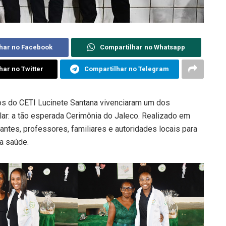
har no Facebook
Compartilhar no Whatsapp
har no Twitter
Compartilhar no Telegram
lunos do CETI Lucinete Santana vivenciaram um dos
ar: a tão esperada Cerimônia do Jaleco. Realizado em
antes, professores, familiares e autoridades locais para
a saúde.