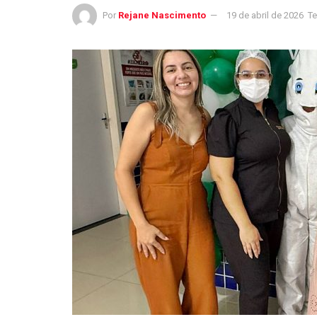
Por
Rejane Nascimento
19 de abril de 2026
Te