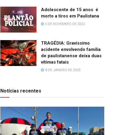
Adolescente de 15 anos é
morto a tiros em Paulistana
6 DE NOVEMBRO DE 2022
TRAGÉDIA: Gravíssimo
acidente envolvendo família
de paulistanense deixa duas
vítimas fatais
8 DE JANEIRO DE 2023
Notícias recentes