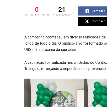
0
21
Compartil
Compartilhamentos
Visualizações
Compartil
A campanha aconteceu em diversas unidades de s
longo de todo o dia. O público-alvo foi formado p
UBS mais próxima da sua casa.
A vacinação foi realizada nas unidades do Centro, 
Triângulo, reforçando a importância da prevençã