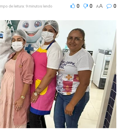
0
0
A
0
mpo de leitura: 9 minutos lendo
A