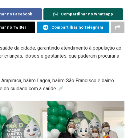
har no Facebook
Compartilhar no Whatsapp
har no Twitter
Compartilhar no Telegram
aúde da cidade, garantindo atendimento à população ao
or crianças, idosos e gestantes, que puderam procurar a
Arapiraca, bairro Lagoa, bairro São Francisco e bairro
o e do cuidado com a saúde.