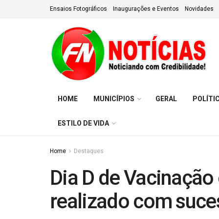
Ensaios Fotográficos
Inaugurações e Eventos
Novidades
HOME
MUNICÍPIOS
GERAL
POLÍTI
ESTILO DE VIDA
Home
Destaques
Dia D de Vacinação 
realizado com suce