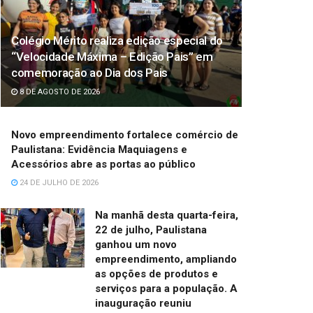
Colégio Mérito realiza edição especial do
“Velocidade Máxima – Edição Pais” em
comemoração ao Dia dos Pais
8 DE AGOSTO DE 2026
Novo empreendimento fortalece comércio de
Paulistana: Evidência Maquiagens e
Acessórios abre as portas ao público
24 DE JULHO DE 2026
Na manhã desta quarta-feira,
22 de julho, Paulistana
ganhou um novo
empreendimento, ampliando
as opções de produtos e
serviços para a população. A
inauguração reuniu