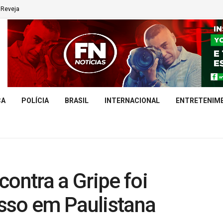
Reveja
CA
POLÍCIA
BRASIL
INTERNACIONAL
ENTRETENIM
contra a Gripe foi
sso em Paulistana