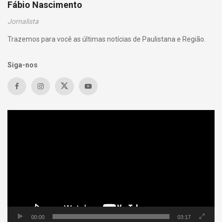
Fábio Nascimento
Jornalista
Trazemos para você as últimas notícias de Paulistana e Região.
Siga-nos
Tocador
de
vídeo
00:00
03:17