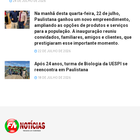
24 DE JULHO DE 2026
Na manhã desta quarta-feira, 22 de julho,
Paulistana ganhou um novo empreendimento,
ampliando as opções de produtos e serviços
para a população. A inauguração reuniu
convidados, familiares, amigos e clientes, que
prestigiaram esse importante momento.
22 DE JULHO DE 2026
Após 24 anos, turma de Biologia da UESPI se
reencontra em Paulistana
18 DE JULHO DE 2026