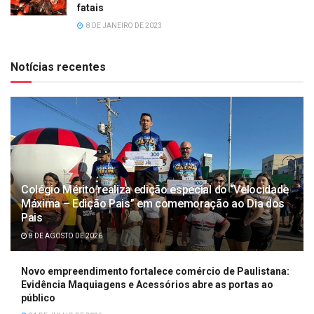
fatais
8 DE JANEIRO DE 2023
Notícias recentes
Colégio Mérito realiza edição especial do “Velocidade
Máxima – Edição Pais” em comemoração ao Dia dos
Pais
8 DE AGOSTO DE 2026
Novo empreendimento fortalece comércio de Paulistana:
Evidência Maquiagens e Acessórios abre as portas ao
público