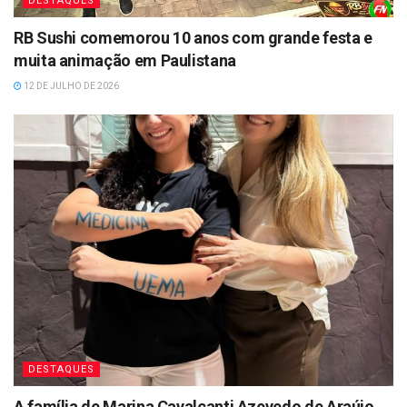
DESTAQUES
RB Sushi comemorou 10 anos com grande festa e
muita animação em Paulistana
12 DE JULHO DE 2026
DESTAQUES
A família de Marina Cavalcanti Azevedo de Araújo,