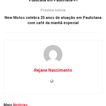
Publicada em Paulistana-PI
Próxima notícia
New Motos celebra 25 anos de atuação em Paulistana
com café da manhã especial
Rejane Nascimento
Mais
Notícias