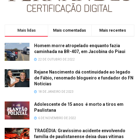
Mais lidas
Mais comentadas
Mais recentes
Homem morre atropelado enquanto fazia
caminhada na BR-407, em Jacobina do Piaui
22 DE OUTUBRO DE 2022
Rejane Nascimento dá continuidade ao legado
de Fábio, renomado blogueiro e fundador do FN
Notícias
18 DE JANEIRO DE 2023
Adolescente de 15 anos é morto a tiros em
Paulistana
6 DE NOVEMBRO DE 2022
TRAGÉDIA: Gravíssimo acidente envolvendo
família de paulistanense deixa duas vítimas