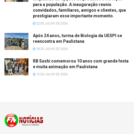
para a população. A inauguração reuniu
convidados, familiares, amigos e clientes, que
prestigiaram esse importante momento.
22 DE JULHO DE 2026
Após 24 anos, turma de Biologia da UESPI se
reencontra em Paulistana
18 DE JULHO DE 2026
RB Sushi comemorou 10 anos com grande festa
e muita animação em Paulistana
12 DE JULHO DE 2026