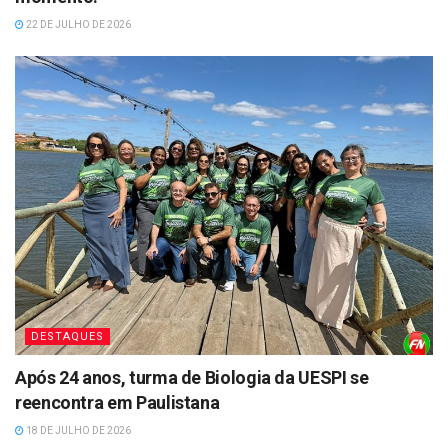
22 DE JULHO DE 2026
DESTAQUES
Após 24 anos, turma de Biologia da UESPI se
reencontra em Paulistana
18 DE JULHO DE 2026