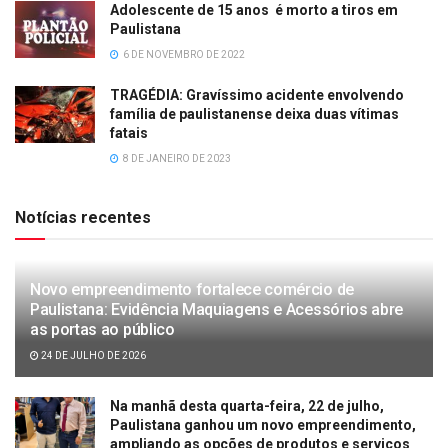
Adolescente de 15 anos é morto a tiros em
Paulistana
6 DE NOVEMBRO DE 2022
TRAGÉDIA: Gravíssimo acidente envolvendo
família de paulistanense deixa duas vítimas
fatais
8 DE JANEIRO DE 2023
Notícias recentes
Novo empreendimento fortalece comércio de
Paulistana: Evidência Maquiagens e Acessórios abre
as portas ao público
24 DE JULHO DE 2026
Na manhã desta quarta-feira, 22 de julho,
Paulistana ganhou um novo empreendimento,
ampliando as opções de produtos e serviços