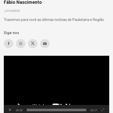
Fábio Nascimento
Jornalista
Trazemos para você as últimas notícias de Paulistana e Região.
Siga-nos
Tocador
de
vídeo
00:00
03:17