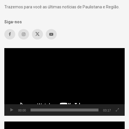
Trazemos para você as últimas notícias de Paulistana e Região.
Siga-nos
Tocador
de
vídeo
00:00
03:17
Tocador