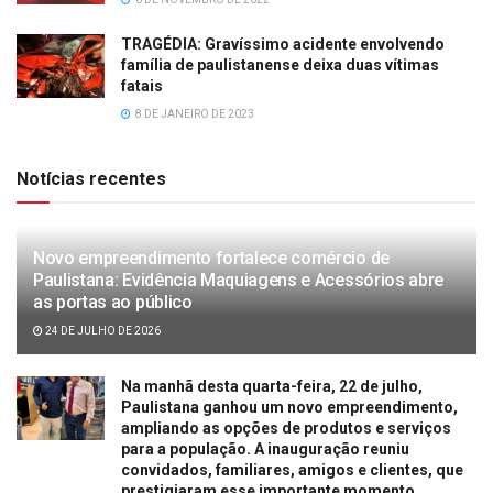
TRAGÉDIA: Gravíssimo acidente envolvendo
família de paulistanense deixa duas vítimas
fatais
8 DE JANEIRO DE 2023
Notícias recentes
Novo empreendimento fortalece comércio de
Paulistana: Evidência Maquiagens e Acessórios abre
as portas ao público
24 DE JULHO DE 2026
Na manhã desta quarta-feira, 22 de julho,
Paulistana ganhou um novo empreendimento,
ampliando as opções de produtos e serviços
para a população. A inauguração reuniu
convidados, familiares, amigos e clientes, que
prestigiaram esse importante momento.