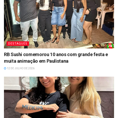
DESTAQUES
RB Sushi comemorou 10 anos com grande festa e
muita animação em Paulistana
12 DE JULHO DE 2026