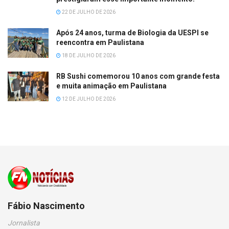
22 DE JULHO DE 2026
Após 24 anos, turma de Biologia da UESPI se
reencontra em Paulistana
18 DE JULHO DE 2026
RB Sushi comemorou 10 anos com grande festa
e muita animação em Paulistana
12 DE JULHO DE 2026
Fábio Nascimento
Jornalista