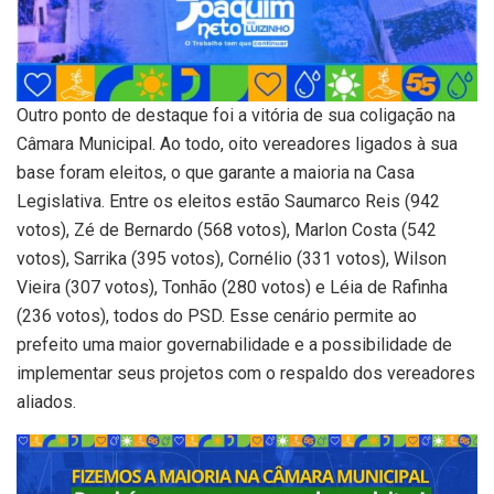
Outro ponto de destaque foi a vitória de sua coligação na
Câmara Municipal. Ao todo, oito vereadores ligados à sua
base foram eleitos, o que garante a maioria na Casa
Legislativa. Entre os eleitos estão Saumarco Reis (942
votos), Zé de Bernardo (568 votos), Marlon Costa (542
votos), Sarrika (395 votos), Cornélio (331 votos), Wilson
Vieira (307 votos), Tonhão (280 votos) e Léia de Rafinha
(236 votos), todos do PSD. Esse cenário permite ao
prefeito uma maior governabilidade e a possibilidade de
implementar seus projetos com o respaldo dos vereadores
aliados.