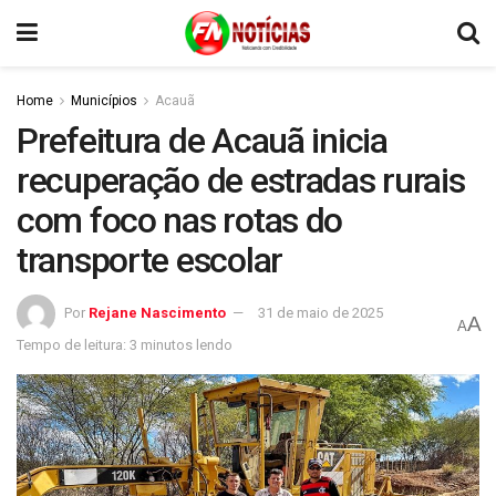
Home
Municípios
Acauã
Prefeitura de Acauã inicia
recuperação de estradas rurais
com foco nas rotas do
transporte escolar
Por
Rejane Nascimento
31 de maio de 2025
A
A
Tempo de leitura: 3 minutos lendo