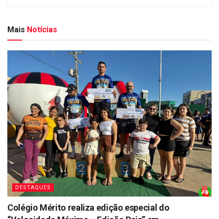
Mais
Notícias
DESTAQUES
Colégio Mérito realiza edição especial do