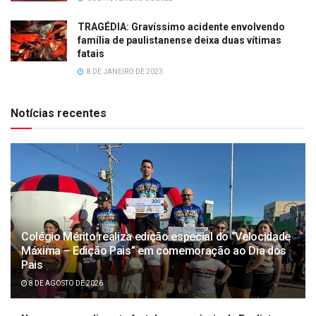
TRAGÉDIA: Gravíssimo acidente envolvendo
família de paulistanense deixa duas vítimas
fatais
8 DE JANEIRO DE 2023
Notícias recentes
Colégio Mérito realiza edição especial do “Velocidade
Máxima – Edição Pais” em comemoração ao Dia dos
Pais
8 DE AGOSTO DE 2026