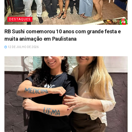
DESTAQUES
RB Sushi comemorou 10 anos com grande festa e
muita animação em Paulistana
12 DE JULHO DE 2026