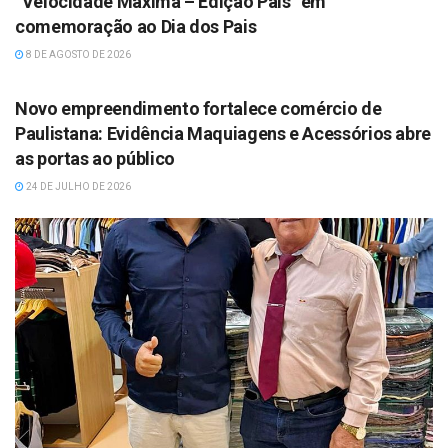
“Velocidade Máxima – Edição Pais” em
comemoração ao Dia dos Pais
8 DE AGOSTO DE 2026
DESTAQUES
Novo empreendimento fortalece comércio de
Paulistana: Evidência Maquiagens e Acessórios abre
as portas ao público
24 DE JULHO DE 2026