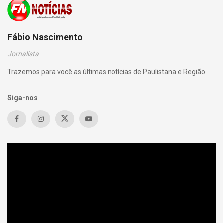
Fábio Nascimento
Jornalista
Trazemos para você as últimas notícias de Paulistana e Região.
Siga-nos
Tocador
de
vídeo