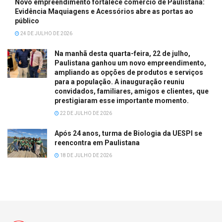
Novo empreendimento fortalece comércio de Paulistana:
Evidência Maquiagens e Acessórios abre as portas ao
público
24 DE JULHO DE 2026
Na manhã desta quarta-feira, 22 de julho,
Paulistana ganhou um novo empreendimento,
ampliando as opções de produtos e serviços
para a população. A inauguração reuniu
convidados, familiares, amigos e clientes, que
prestigiaram esse importante momento.
22 DE JULHO DE 2026
Após 24 anos, turma de Biologia da UESPI se
reencontra em Paulistana
18 DE JULHO DE 2026