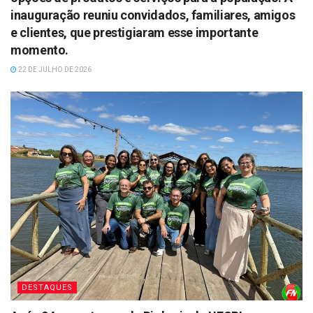
inauguração reuniu convidados, familiares, amigos
e clientes, que prestigiaram esse importante
momento.
22 DE JULHO DE 2026
DESTAQUES