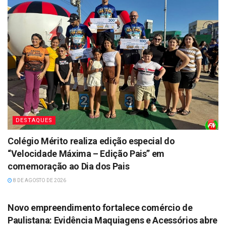
DESTAQUES
Colégio Mérito realiza edição especial do
“Velocidade Máxima – Edição Pais” em
comemoração ao Dia dos Pais
8 DE AGOSTO DE 2026
DESTAQUES
Novo empreendimento fortalece comércio de
Paulistana: Evidência Maquiagens e Acessórios abre