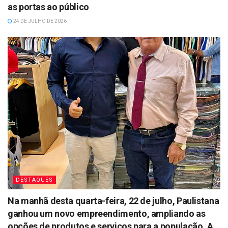
as portas ao público
24 DE JULHO DE 2026
DESTAQUES
Na manhã desta quarta-feira, 22 de julho, Paulistana
ganhou um novo empreendimento, ampliando as
opções de produtos e serviços para a população. A