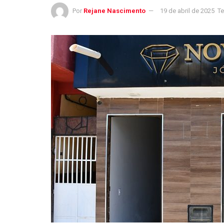
Por
Rejane Nascimento
19 de abril de 2025
Te