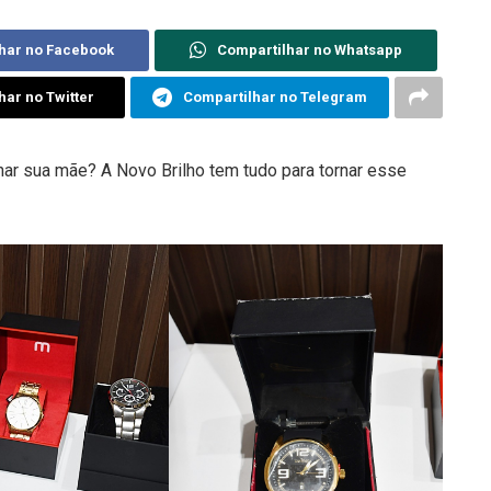
har no Facebook
Compartilhar no Whatsapp
har no Twitter
Compartilhar no Telegram
ar sua mãe? A Novo Brilho tem tudo para tornar esse