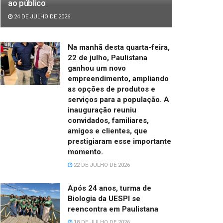
ao público
24 DE JULHO DE 2026
Na manhã desta quarta-feira,
22 de julho, Paulistana
ganhou um novo
empreendimento, ampliando
as opções de produtos e
serviços para a população. A
inauguração reuniu
convidados, familiares,
amigos e clientes, que
prestigiaram esse importante
momento.
22 DE JULHO DE 2026
Após 24 anos, turma de
Biologia da UESPI se
reencontra em Paulistana
18 DE JULHO DE 2026