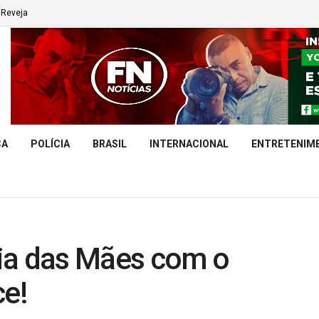
Reveja
CA
POLÍCIA
BRASIL
INTERNACIONAL
ENTRETENIM
ia das Mães com o
ce!