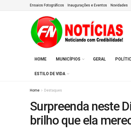
Ensaios Fotográficos
Inaugurações e Eventos
Novidades
HOME
MUNICÍPIOS
GERAL
POLÍTI
ESTILO DE VIDA
Home
Destaques
Surpreenda neste D
brilho que ela mere