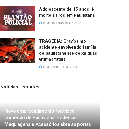
Adolescente de 15 anos é
morto a tiros em Paulistana
6 DE NOVEMBRO DE 2022
TRAGÉDIA: Gravíssimo
acidente envolvendo família
de paulistanense deixa duas
vítimas fatais
8 DE JANEIRO DE 2023
Notícias recentes
Novo empreendimento fortalece
comércio de Paulistana: Evidência
Maquiagens e Acessórios abre as portas