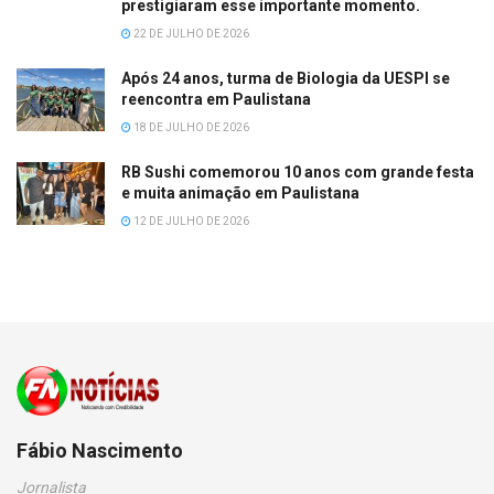
prestigiaram esse importante momento.
22 DE JULHO DE 2026
Após 24 anos, turma de Biologia da UESPI se
reencontra em Paulistana
18 DE JULHO DE 2026
RB Sushi comemorou 10 anos com grande festa
e muita animação em Paulistana
12 DE JULHO DE 2026
Fábio Nascimento
Jornalista