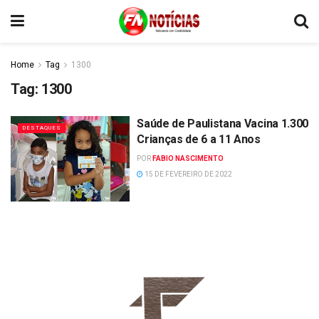
Home
Tag
1300
Tag:
1300
Saúde de Paulistana Vacina 1.300
DESTAQUES
Crianças de 6 a 11 Anos
POR
FABIO NASCIMENTO
15 DE FEVEREIRO DE 2022