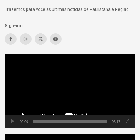
Trazemos para você as últimas notícias de Paulistana e Região.
Siga-nos
Tocador
de
vídeo
00:00
03:17
Tocador