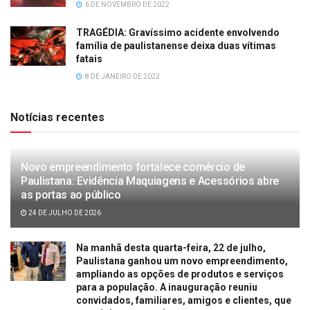
6 DE NOVEMBRO DE 2022
TRAGÉDIA: Gravíssimo acidente envolvendo
família de paulistanense deixa duas vítimas
fatais
8 DE JANEIRO DE 2023
Notícias recentes
Novo empreendimento fortalece comércio de
Paulistana: Evidência Maquiagens e Acessórios abre
as portas ao público
24 DE JULHO DE 2026
Na manhã desta quarta-feira, 22 de julho,
Paulistana ganhou um novo empreendimento,
ampliando as opções de produtos e serviços
para a população. A inauguração reuniu
convidados, familiares, amigos e clientes, que