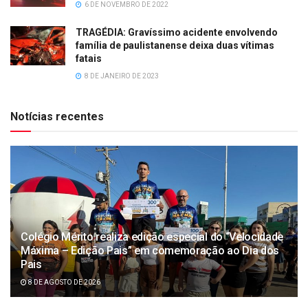
6 DE NOVEMBRO DE 2022
TRAGÉDIA: Gravíssimo acidente envolvendo
família de paulistanense deixa duas vítimas
fatais
8 DE JANEIRO DE 2023
Notícias recentes
Colégio Mérito realiza edição especial do “Velocidade
Máxima – Edição Pais” em comemoração ao Dia dos
Pais
8 DE AGOSTO DE 2026