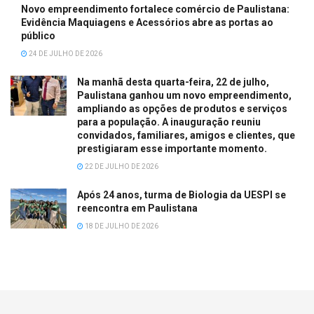
Novo empreendimento fortalece comércio de Paulistana:
Evidência Maquiagens e Acessórios abre as portas ao
público
24 DE JULHO DE 2026
Na manhã desta quarta-feira, 22 de julho,
Paulistana ganhou um novo empreendimento,
ampliando as opções de produtos e serviços
para a população. A inauguração reuniu
convidados, familiares, amigos e clientes, que
prestigiaram esse importante momento.
22 DE JULHO DE 2026
Após 24 anos, turma de Biologia da UESPI se
reencontra em Paulistana
18 DE JULHO DE 2026