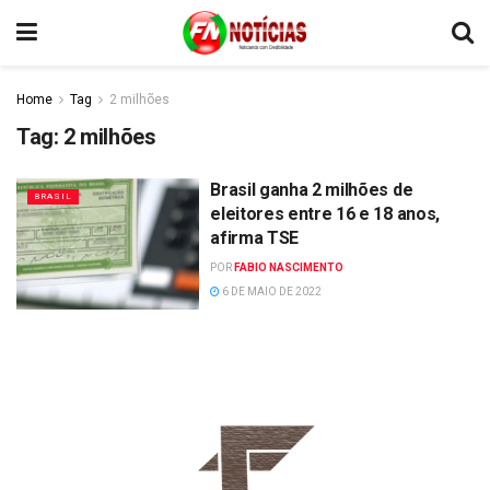
Home
Tag
2 milhões
Tag:
2 milhões
Brasil ganha 2 milhões de
BRASIL
eleitores entre 16 e 18 anos,
afirma TSE
POR
FABIO NASCIMENTO
6 DE MAIO DE 2022