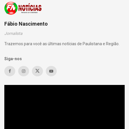
Fábio Nascimento
Jornalista
Trazemos para você as últimas notícias de Paulistana e Região.
Siga-nos
Tocador
de
vídeo