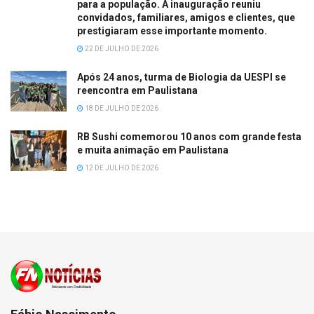
para a população. A inauguração reuniu
convidados, familiares, amigos e clientes, que
prestigiaram esse importante momento.
22 DE JULHO DE 2026
Após 24 anos, turma de Biologia da UESPI se
reencontra em Paulistana
18 DE JULHO DE 2026
RB Sushi comemorou 10 anos com grande festa
e muita animação em Paulistana
12 DE JULHO DE 2026