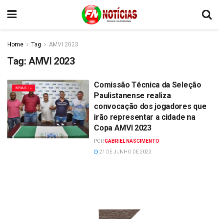
Home
Tag
AMVI 2023
Tag:
AMVI 2023
Comissão Técnica da Seleção
BRASIL
Paulistanense realiza
convocação dos jogadores que
irão representar a cidade na
Copa AMVI 2023
POR
GABRIEL NASCIMENTO
21 DE JUNHO DE 2023