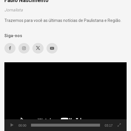
Fábio Nascimento
Jornalista
Trazemos para você as últimas notícias de Paulistana e Região.
Siga-nos
Tocador
de
vídeo
00:00
03:17