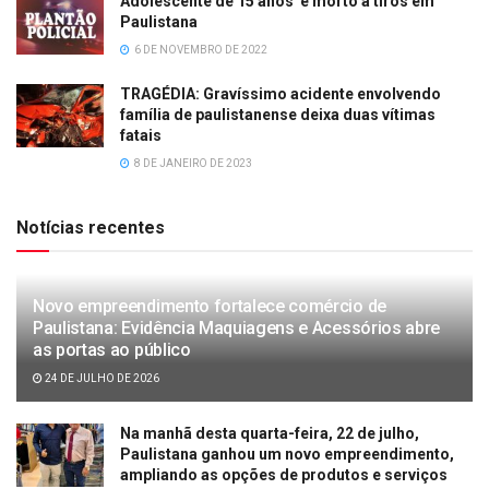
Adolescente de 15 anos é morto a tiros em
Paulistana
6 DE NOVEMBRO DE 2022
TRAGÉDIA: Gravíssimo acidente envolvendo
família de paulistanense deixa duas vítimas
fatais
8 DE JANEIRO DE 2023
Notícias recentes
Novo empreendimento fortalece comércio de
Paulistana: Evidência Maquiagens e Acessórios abre
as portas ao público
24 DE JULHO DE 2026
Na manhã desta quarta-feira, 22 de julho,
Paulistana ganhou um novo empreendimento,
ampliando as opções de produtos e serviços