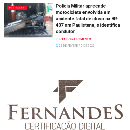
Policia Militar apreende
DESTAQUES
motocicleta envolvida em
acidente fatal de idoso na BR-
407 em Paulistana, e identifica
condutor
POR
FABIO NASCIMENTO
25 DE FEVEREIRO DE 2022