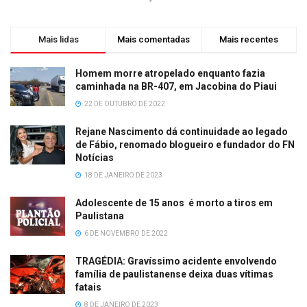
Mais lidas
Mais comentadas
Mais recentes
Homem morre atropelado enquanto fazia
caminhada na BR-407, em Jacobina do Piaui
22 DE OUTUBRO DE 2022
Rejane Nascimento dá continuidade ao legado
de Fábio, renomado blogueiro e fundador do FN
Notícias
18 DE JANEIRO DE 2023
Adolescente de 15 anos é morto a tiros em
Paulistana
6 DE NOVEMBRO DE 2022
TRAGÉDIA: Gravíssimo acidente envolvendo
família de paulistanense deixa duas vítimas
fatais
8 DE JANEIRO DE 2023