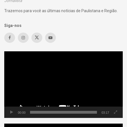
Jornalista
Trazemos para você as últimas notícias de Paulistana e Região.
Siga-nos
Tocador
de
vídeo
00:00
03:17
Tocador