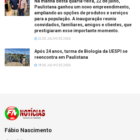
Na manhã desta quarta-feira, 22 de julho,
Paulistana ganhou um novo empreendimento,
ampliando as opções de produtos e serviços
para a população. A inauguração reuniu
convidados, familiares, amigos e clientes, que
prestigiaram esse importante momento.
22 DE JULHO DE 2026
Após 24 anos, turma de Biologia da UESPI se
reencontra em Paulistana
18 DE JULHO DE 2026
Fábio Nascimento