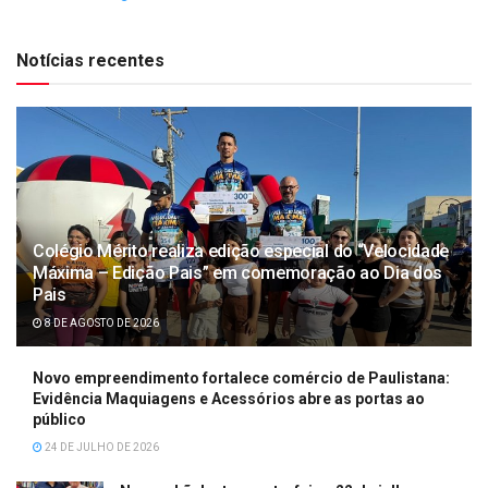
Notícias recentes
Colégio Mérito realiza edição especial do “Velocidade
Máxima – Edição Pais” em comemoração ao Dia dos
Pais
8 DE AGOSTO DE 2026
Novo empreendimento fortalece comércio de Paulistana:
Evidência Maquiagens e Acessórios abre as portas ao
público
24 DE JULHO DE 2026