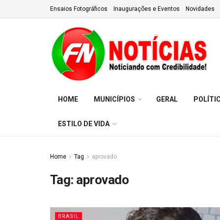
Ensaios Fotográficos
Inaugurações e Eventos
Novidades
HOME
MUNICÍPIOS
GERAL
POLÍTI
ESTILO DE VIDA
Home
Tag
aprovado
Tag:
aprovado
BRASIL