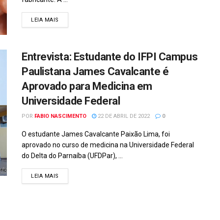
DETAILS
LEIA MAIS
Entrevista: Estudante do IFPI Campus
Paulistana James Cavalcante é
Aprovado para Medicina em
Universidade Federal
POR
FABIO NASCIMENTO
22 DE ABRIL DE 2022
0
O estudante James Cavalcante Paixão Lima, foi
aprovado no curso de medicina na Universidade Federal
do Delta do Parnaíba (UFDPar), ...
DETAILS
LEIA MAIS