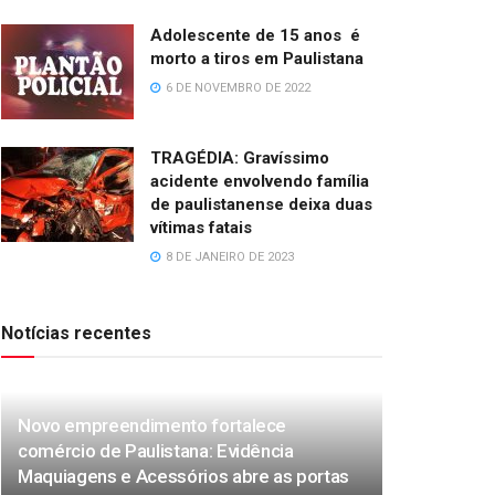
Adolescente de 15 anos é
morto a tiros em Paulistana
6 DE NOVEMBRO DE 2022
TRAGÉDIA: Gravíssimo
acidente envolvendo família
de paulistanense deixa duas
vítimas fatais
8 DE JANEIRO DE 2023
Notícias recentes
Novo empreendimento fortalece
comércio de Paulistana: Evidência
Maquiagens e Acessórios abre as portas