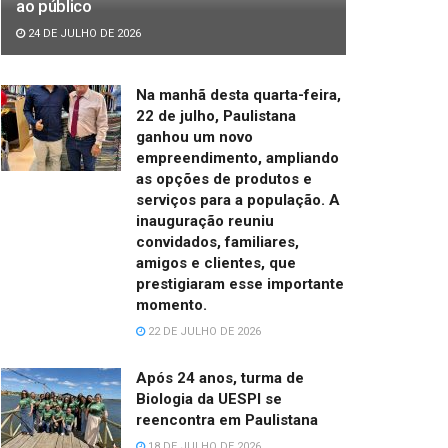
ao público
24 DE JULHO DE 2026
Na manhã desta quarta-feira,
22 de julho, Paulistana
ganhou um novo
empreendimento, ampliando
as opções de produtos e
serviços para a população. A
inauguração reuniu
convidados, familiares,
amigos e clientes, que
prestigiaram esse importante
momento.
22 DE JULHO DE 2026
Após 24 anos, turma de
Biologia da UESPI se
reencontra em Paulistana
18 DE JULHO DE 2026