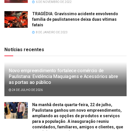
6 DE NOVEMBRO DE 2022
TRAGÉDIA: Gravíssimo acidente envolvendo
família de paulistanense deixa duas vítimas
fatais
8 DE JANEIRO DE 2023
Notícias recentes
Novo empreendimento fortalece comércio de
Paulistana: Evidência Maquiagens e Acessórios abre
as portas ao público
24 DE JULHO DE 2026
Na manhã desta quarta-feira, 22 de julho,
Paulistana ganhou um novo empreendimento,
ampliando as opções de produtos e serviços
para a população. A inauguração reuniu
convidados, familiares, amigos e clientes, que