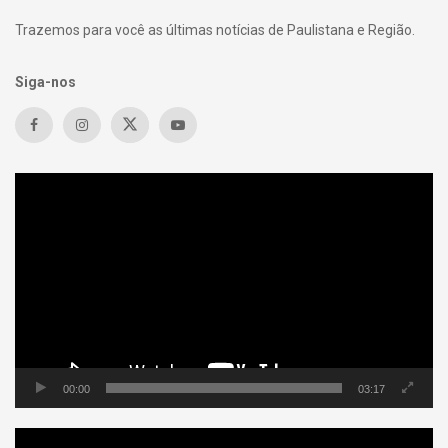
Trazemos para você as últimas notícias de Paulistana e Região.
Siga-nos
Tocador
de
vídeo
00:00
03:17
Tocador