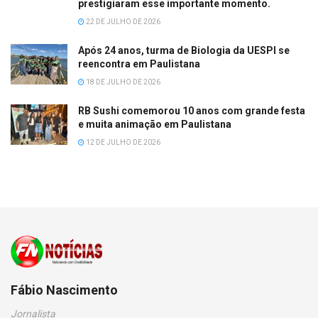
prestigiaram esse importante momento.
22 DE JULHO DE 2026
Após 24 anos, turma de Biologia da UESPI se
reencontra em Paulistana
18 DE JULHO DE 2026
RB Sushi comemorou 10 anos com grande festa
e muita animação em Paulistana
12 DE JULHO DE 2026
Fábio Nascimento
Jornalista