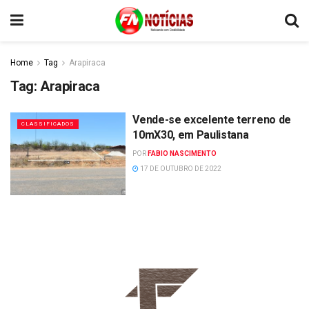
Home
Tag
Arapiraca
Tag:
Arapiraca
Vende-se excelente terreno de
CLASSIFICADOS
10mX30, em Paulistana
POR
FABIO NASCIMENTO
17 DE OUTUBRO DE 2022