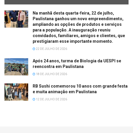
Na manhã desta quarta-feira, 22 de julho,
Paulistana ganhou um novo empreendimento,
ampliando as opções de produtos e serviços
para a população. A inauguração reuniu
convidados, familiares, amigos e clientes, que
prestigiaram esse importante momento.
22 DE JULHO DE 2026
Após 24 anos, turma de Biologia da UESPI se
reencontra em Paulistana
18 DE JULHO DE 2026
RB Sushi comemorou 10 anos com grande festa
e muita animação em Paulistana
12 DE JULHO DE 2026