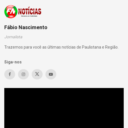
Fábio Nascimento
Jornalista
Trazemos para você as últimas notícias de Paulistana e Região.
Siga-nos
Tocador
de
vídeo