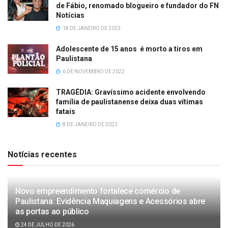
de Fábio, renomado blogueiro e fundador do FN
Notícias
18 DE JANEIRO DE 2023
Adolescente de 15 anos é morto a tiros em
Paulistana
6 DE NOVEMBRO DE 2022
TRAGÉDIA: Gravíssimo acidente envolvendo
família de paulistanense deixa duas vítimas
fatais
8 DE JANEIRO DE 2023
Notícias recentes
Novo empreendimento fortalece comércio de
Paulistana: Evidência Maquiagens e Acessórios abre
as portas ao público
24 DE JULHO DE 2026