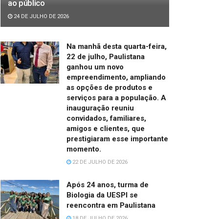
ao público
24 DE JULHO DE 2026
Na manhã desta quarta-feira,
22 de julho, Paulistana
ganhou um novo
empreendimento, ampliando
as opções de produtos e
serviços para a população. A
inauguração reuniu
convidados, familiares,
amigos e clientes, que
prestigiaram esse importante
momento.
22 DE JULHO DE 2026
Após 24 anos, turma de
Biologia da UESPI se
reencontra em Paulistana
18 DE JULHO DE 2026