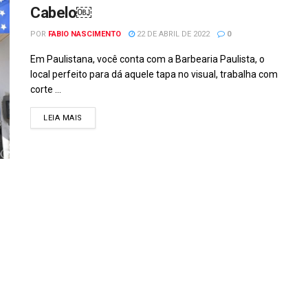
Cabelo￼
POR
FABIO NASCIMENTO
22 DE ABRIL DE 2022
0
Em Paulistana, você conta com a Barbearia Paulista, o
local perfeito para dá aquele tapa no visual, trabalha com
corte ...
DETAILS
LEIA MAIS