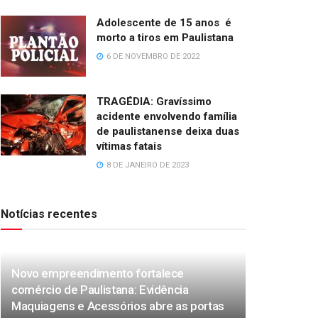
Adolescente de 15 anos é
morto a tiros em Paulistana
6 DE NOVEMBRO DE 2022
TRAGÉDIA: Gravíssimo
acidente envolvendo família
de paulistanense deixa duas
vítimas fatais
8 DE JANEIRO DE 2023
Notícias recentes
Novo empreendimento fortalece
comércio de Paulistana: Evidência
Maquiagens e Acessórios abre as portas