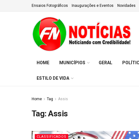
Ensaios Fotográficos
Inaugurações e Eventos
Novidades
HOME
MUNICÍPIOS
GERAL
POLÍTI
ESTILO DE VIDA
Home
Tag
Assis
Tag:
Assis
CLASSIFICADOS