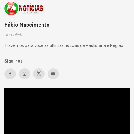
Fábio Nascimento
Jornalista
Trazemos para você as últimas notícias de Paulistana e Região.
Siga-nos
Tocador
de
vídeo