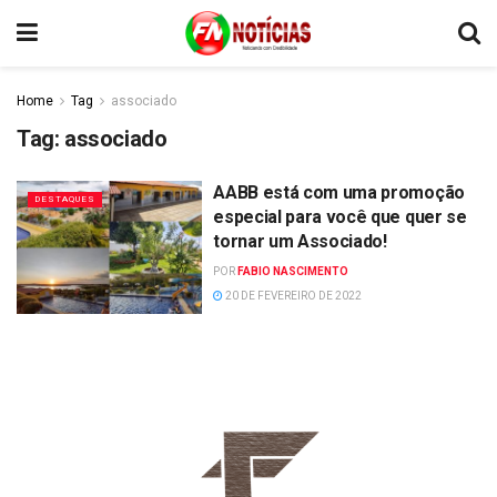
Home
Tag
associado
Tag:
associado
AABB está com uma promoção
DESTAQUES
especial para você que quer se
tornar um Associado!
POR
FABIO NASCIMENTO
20 DE FEVEREIRO DE 2022