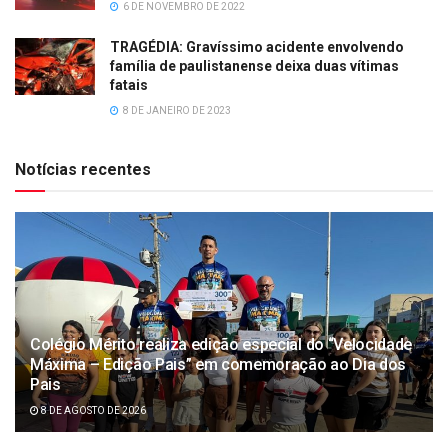
6 DE NOVEMBRO DE 2022
TRAGÉDIA: Gravíssimo acidente envolvendo
família de paulistanense deixa duas vítimas
fatais
8 DE JANEIRO DE 2023
Notícias recentes
Colégio Mérito realiza edição especial do “Velocidade
Máxima – Edição Pais” em comemoração ao Dia dos
Pais
8 DE AGOSTO DE 2026