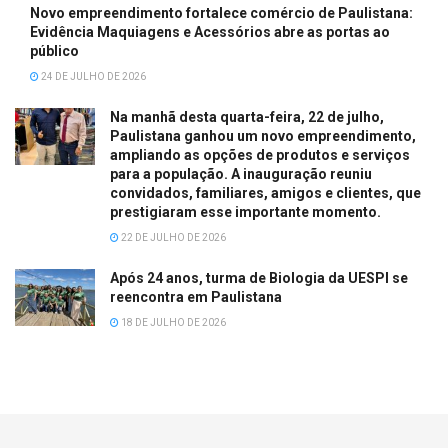
Novo empreendimento fortalece comércio de Paulistana:
Evidência Maquiagens e Acessórios abre as portas ao
público
24 DE JULHO DE 2026
Na manhã desta quarta-feira, 22 de julho,
Paulistana ganhou um novo empreendimento,
ampliando as opções de produtos e serviços
para a população. A inauguração reuniu
convidados, familiares, amigos e clientes, que
prestigiaram esse importante momento.
22 DE JULHO DE 2026
Após 24 anos, turma de Biologia da UESPI se
reencontra em Paulistana
18 DE JULHO DE 2026