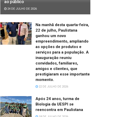
ao público
24 DE JULHO DE 2026
Na manhã desta quarta-feira,
22 de julho, Paulistana
ganhou um novo
empreendimento, ampliando
as opções de produtos e
serviços para a população. A
inauguração reuniu
convidados, familiares,
amigos e clientes, que
prestigiaram esse importante
momento.
22 DE JULHO DE 2026
Após 24 anos, turma de
Biologia da UESPI se
reencontra em Paulistana
18 DE JULHO DE 2026