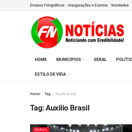
Ensaios Fotográficos
Inaugurações e Eventos
Novidades
HOME
MUNICÍPIOS
GERAL
POLÍTI
ESTILO DE VIDA
Home
Tag
Auxilio Brasil
Tag:
Auxilio Brasil
BRASIL