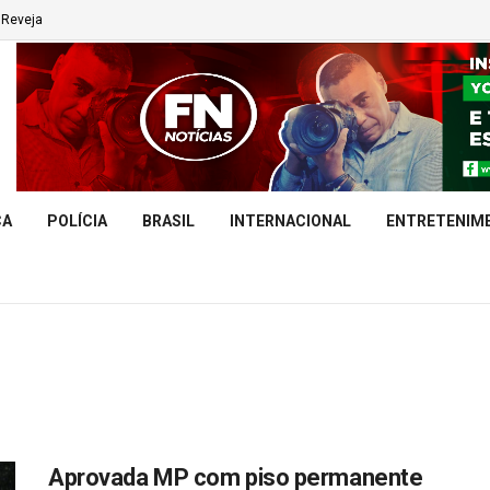
Reveja
CA
POLÍCIA
BRASIL
INTERNACIONAL
ENTRETENIM
Aprovada MP com piso permanente