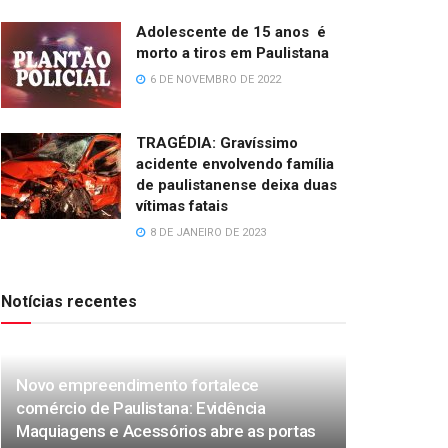
Adolescente de 15 anos é
morto a tiros em Paulistana
6 DE NOVEMBRO DE 2022
TRAGÉDIA: Gravíssimo
acidente envolvendo família
de paulistanense deixa duas
vítimas fatais
8 DE JANEIRO DE 2023
Notícias recentes
Novo empreendimento fortalece
comércio de Paulistana: Evidência
Maquiagens e Acessórios abre as portas