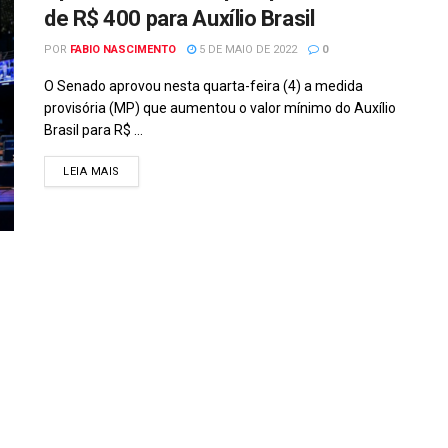
de R$ 400 para Auxílio Brasil
POR
FABIO NASCIMENTO
5 DE MAIO DE 2022
0
O Senado aprovou nesta quarta-feira (4) a medida
provisória (MP) que aumentou o valor mínimo do Auxílio
Brasil para R$ ...
DETAILS
LEIA MAIS