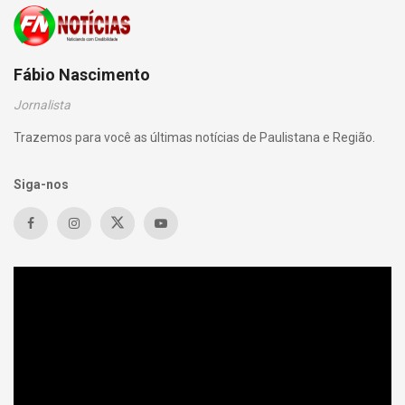
Fábio Nascimento
Jornalista
Trazemos para você as últimas notícias de Paulistana e Região.
Siga-nos
Tocador
de
vídeo