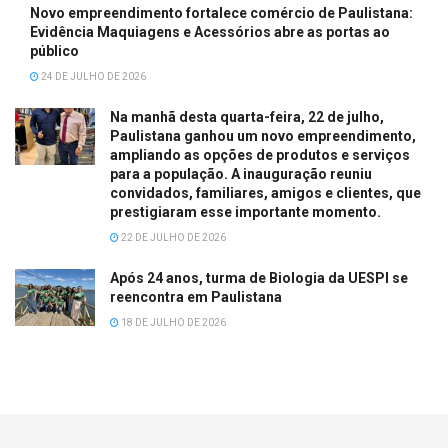
Novo empreendimento fortalece comércio de Paulistana:
Evidência Maquiagens e Acessórios abre as portas ao
público
24 DE JULHO DE 2026
Na manhã desta quarta-feira, 22 de julho,
Paulistana ganhou um novo empreendimento,
ampliando as opções de produtos e serviços
para a população. A inauguração reuniu
convidados, familiares, amigos e clientes, que
prestigiaram esse importante momento.
22 DE JULHO DE 2026
Após 24 anos, turma de Biologia da UESPI se
reencontra em Paulistana
18 DE JULHO DE 2026