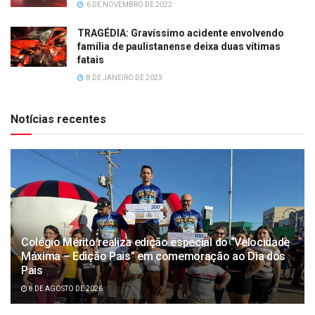
6 DE NOVEMBRO DE 2022
TRAGÉDIA: Gravíssimo acidente envolvendo
família de paulistanense deixa duas vítimas
fatais
8 DE JANEIRO DE 2023
Notícias recentes
Colégio Mérito realiza edição especial do “Velocidade
Máxima – Edição Pais” em comemoração ao Dia dos
Pais
8 DE AGOSTO DE 2026