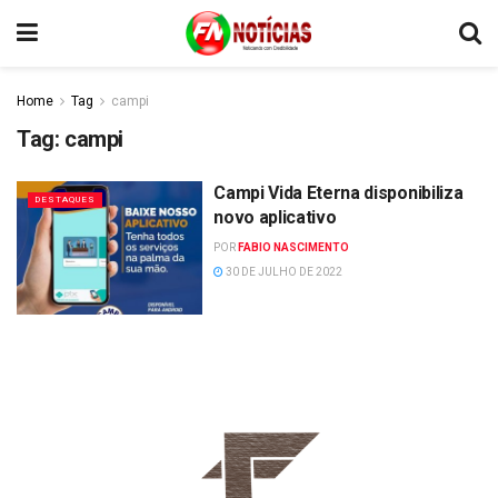
Home
Tag
campi
Tag:
campi
Campi Vida Eterna disponibiliza
DESTAQUES
novo aplicativo
POR
FABIO NASCIMENTO
30 DE JULHO DE 2022