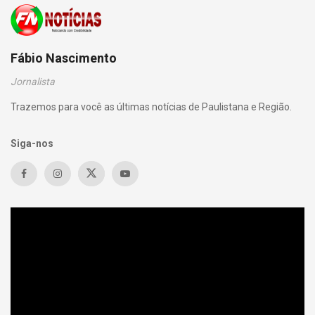
Fábio Nascimento
Jornalista
Trazemos para você as últimas notícias de Paulistana e Região.
Siga-nos
Tocador
de
vídeo