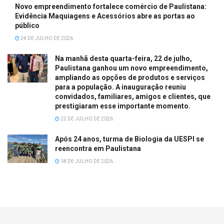
Novo empreendimento fortalece comércio de Paulistana:
Evidência Maquiagens e Acessórios abre as portas ao
público
24 DE JULHO DE 2026
Na manhã desta quarta-feira, 22 de julho,
Paulistana ganhou um novo empreendimento,
ampliando as opções de produtos e serviços
para a população. A inauguração reuniu
convidados, familiares, amigos e clientes, que
prestigiaram esse importante momento.
22 DE JULHO DE 2026
Após 24 anos, turma de Biologia da UESPI se
reencontra em Paulistana
18 DE JULHO DE 2026