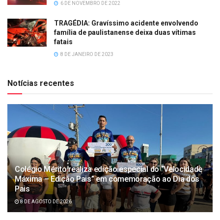
6 DE NOVEMBRO DE 2022
TRAGÉDIA: Gravíssimo acidente envolvendo
família de paulistanense deixa duas vítimas
fatais
8 DE JANEIRO DE 2023
Notícias recentes
Colégio Mérito realiza edição especial do “Velocidade
Máxima – Edição Pais” em comemoração ao Dia dos
Pais
8 DE AGOSTO DE 2026