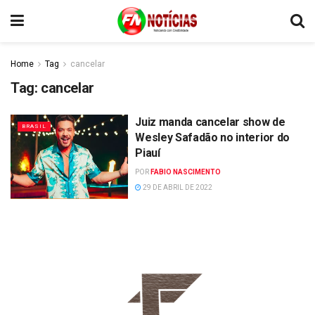
Home
Tag
cancelar
Tag:
cancelar
Juiz manda cancelar show de
BRASIL
Wesley Safadão no interior do
Piauí
POR
FABIO NASCIMENTO
29 DE ABRIL DE 2022