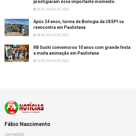
prestigiaram esse importante momento.
22 DE JULHO DE 2026
Após 24 anos, turma de Biologia da UESPI se
reencontra em Paulistana
18 DE JULHO DE 2026
RB Sushi comemorou 10 anos com grande festa
e muita animação em Paulistana
12 DE JULHO DE 2026
Fábio Nascimento
Jornalista