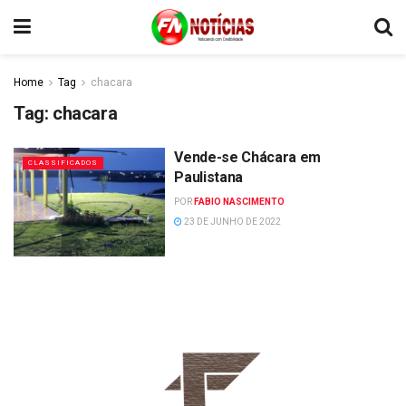
Home
Tag
chacara
Tag:
chacara
Vende-se Chácara em
CLASSIFICADOS
Paulistana
POR
FABIO NASCIMENTO
23 DE JUNHO DE 2022