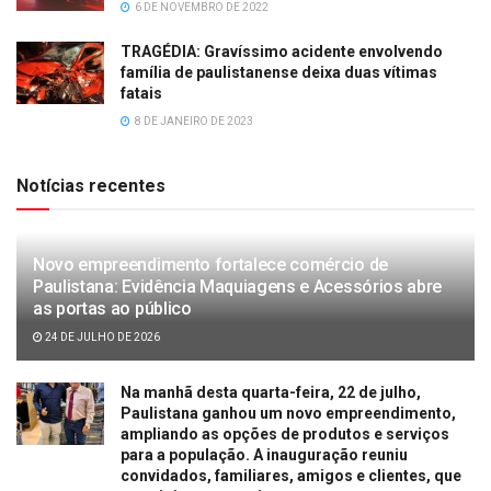
6 DE NOVEMBRO DE 2022
TRAGÉDIA: Gravíssimo acidente envolvendo
família de paulistanense deixa duas vítimas
fatais
8 DE JANEIRO DE 2023
Notícias recentes
Novo empreendimento fortalece comércio de
Paulistana: Evidência Maquiagens e Acessórios abre
as portas ao público
24 DE JULHO DE 2026
Na manhã desta quarta-feira, 22 de julho,
Paulistana ganhou um novo empreendimento,
ampliando as opções de produtos e serviços
para a população. A inauguração reuniu
convidados, familiares, amigos e clientes, que