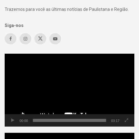
Trazemos para você as últimas notícias de Paulistana e Região.
Siga-nos
Tocador
de
vídeo
00:00
03:17
Tocador