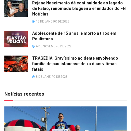
Rejane Nascimento dá continuidade ao legado
de Fábio, renomado blogueiro e fundador do FN
Notícias
18 DE JANEIRO DE 2023
Adolescente de 15 anos é morto a tiros em
Paulistana
6 DE NOVEMBRO DE 2022
TRAGÉDIA: Gravíssimo acidente envolvendo
família de paulistanense deixa duas vítimas
fatais
8 DE JANEIRO DE 2023
Notícias recentes