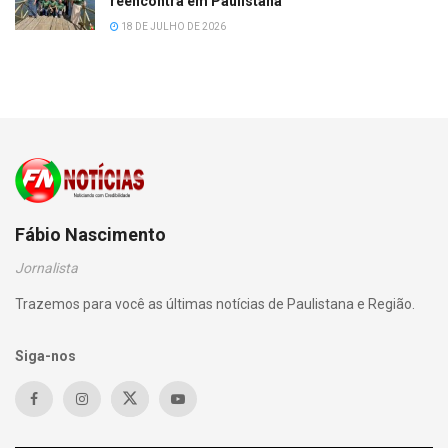
reencontra em Paulistana
18 DE JULHO DE 2026
Fábio Nascimento
Jornalista
Trazemos para você as últimas notícias de Paulistana e Região.
Siga-nos