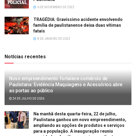
6 DE NOVEMBRO DE 2022
TRAGÉDIA: Gravíssimo acidente envolvendo
família de paulistanense deixa duas vítimas
fatais
8 DE JANEIRO DE 2023
Notícias recentes
Novo empreendimento fortalece comércio de
Paulistana: Evidência Maquiagens e Acessórios abre
as portas ao público
24 DE JULHO DE 2026
Na manhã desta quarta-feira, 22 de julho,
Paulistana ganhou um novo empreendimento,
ampliando as opções de produtos e serviços
para a população. A inauguração reuniu