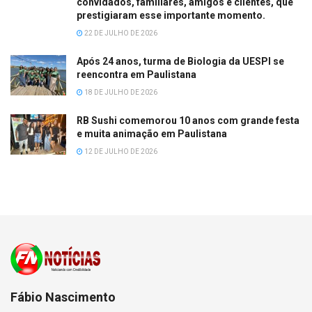
convidados, familiares, amigos e clientes, que
prestigiaram esse importante momento.
22 DE JULHO DE 2026
Após 24 anos, turma de Biologia da UESPI se
reencontra em Paulistana
18 DE JULHO DE 2026
RB Sushi comemorou 10 anos com grande festa
e muita animação em Paulistana
12 DE JULHO DE 2026
Fábio Nascimento