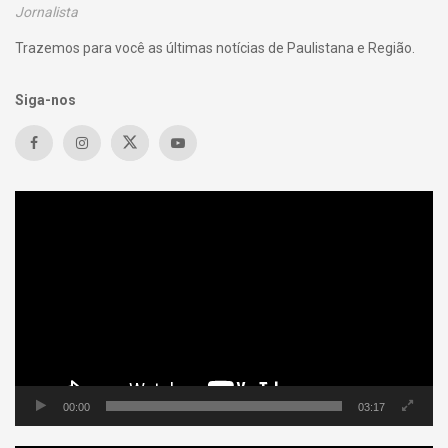
Jornalista
Trazemos para você as últimas notícias de Paulistana e Região.
Siga-nos
Tocador
de
vídeo
00:00
03:17