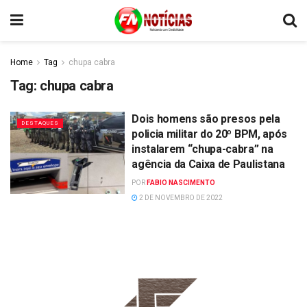
Home
Tag
chupa cabra
Tag:
chupa cabra
Dois homens são presos pela
DESTAQUES
policia militar do 20º BPM, após
instalarem “chupa-cabra” na
agência da Caixa de Paulistana
POR
FABIO NASCIMENTO
2 DE NOVEMBRO DE 2022