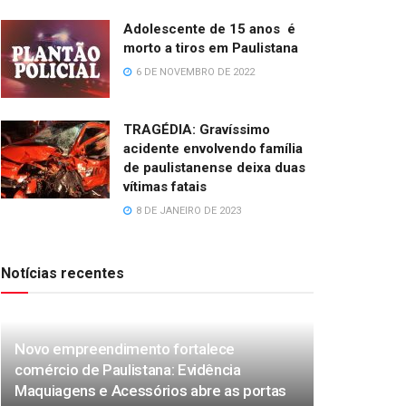
Adolescente de 15 anos é
morto a tiros em Paulistana
6 DE NOVEMBRO DE 2022
TRAGÉDIA: Gravíssimo
acidente envolvendo família
de paulistanense deixa duas
vítimas fatais
8 DE JANEIRO DE 2023
Notícias recentes
Novo empreendimento fortalece
comércio de Paulistana: Evidência
Maquiagens e Acessórios abre as portas