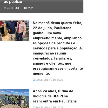
ao público
24 DE JULHO DE 2026
Na manhã desta quarta-feira,
22 de julho, Paulistana
ganhou um novo
empreendimento, ampliando
as opções de produtos e
serviços para a população. A
inauguração reuniu
convidados, familiares,
amigos e clientes, que
prestigiaram esse importante
momento.
22 DE JULHO DE 2026
Após 24 anos, turma de
Biologia da UESPI se
reencontra em Paulistana
18 DE JULHO DE 2026