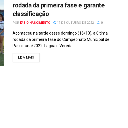
rodada da primeira fase e garante
classificação
POR
FABIO NASCIMENTO
17 DE OUTUBRO DE 2022
0
Aconteceu na tarde desse domingo (16/10), a última
rodada da primeira fase do Campeonato Municipal de
Paulistana/2022. Lagoa e Vereda ...
DETAILS
LEIA MAIS