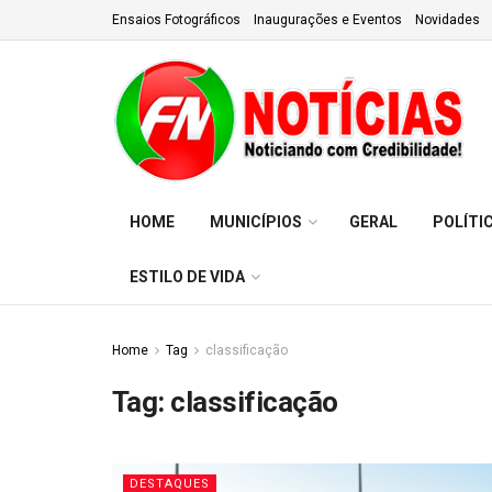
Ensaios Fotográficos
Inaugurações e Eventos
Novidades
HOME
MUNICÍPIOS
GERAL
POLÍTI
ESTILO DE VIDA
Home
Tag
classificação
Tag:
classificação
DESTAQUES