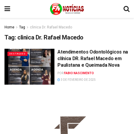
Home
Tag
clinica Dr. Rafael Macedo
Tag:
clinica Dr. Rafael Macedo
Atendimentos Odontológicos na
DESTAQUES
clínica DR. Rafael Macedo em
Paulistana e Queimada Nova
POR
FABIO NASCIMENTO
3 DE FEVEREIRO DE 2025