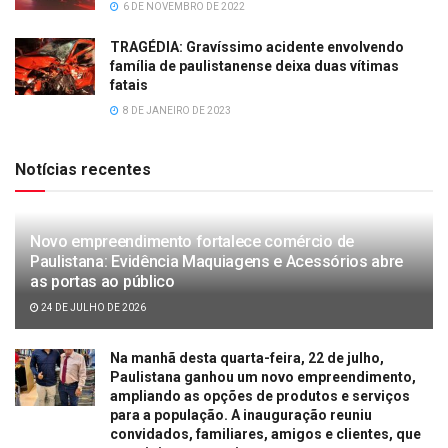
6 DE NOVEMBRO DE 2022
TRAGÉDIA: Gravíssimo acidente envolvendo
família de paulistanense deixa duas vítimas
fatais
8 DE JANEIRO DE 2023
Notícias recentes
Novo empreendimento fortalece comércio de
Paulistana: Evidência Maquiagens e Acessórios abre
as portas ao público
24 DE JULHO DE 2026
Na manhã desta quarta-feira, 22 de julho,
Paulistana ganhou um novo empreendimento,
ampliando as opções de produtos e serviços
para a população. A inauguração reuniu
convidados, familiares, amigos e clientes, que