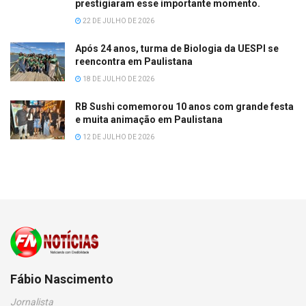
prestigiaram esse importante momento.
22 DE JULHO DE 2026
Após 24 anos, turma de Biologia da UESPI se
reencontra em Paulistana
18 DE JULHO DE 2026
RB Sushi comemorou 10 anos com grande festa
e muita animação em Paulistana
12 DE JULHO DE 2026
Fábio Nascimento
Jornalista