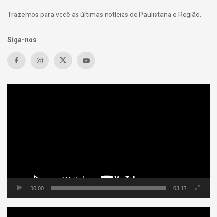
Trazemos para você as últimas notícias de Paulistana e Região.
Siga-nos
Tocador
de
vídeo
00:00
03:17
Tocador