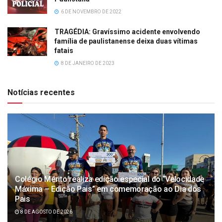
6 DE NOVEMBRO DE 2022
TRAGÉDIA: Gravíssimo acidente envolvendo
família de paulistanense deixa duas vítimas
fatais
8 DE JANEIRO DE 2023
Notícias recentes
Colégio Mérito realiza edição especial do “Velocidade
Máxima – Edição Pais” em comemoração ao Dia dos
Pais
8 DE AGOSTO DE 2026