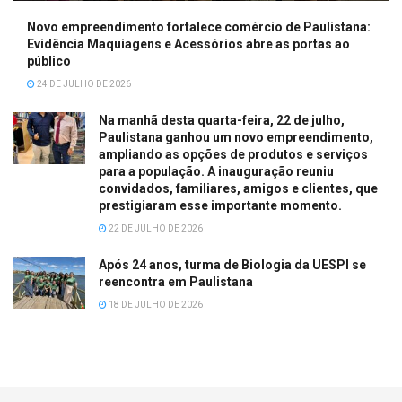
Novo empreendimento fortalece comércio de Paulistana:
Evidência Maquiagens e Acessórios abre as portas ao
público
24 DE JULHO DE 2026
Na manhã desta quarta-feira, 22 de julho,
Paulistana ganhou um novo empreendimento,
ampliando as opções de produtos e serviços
para a população. A inauguração reuniu
convidados, familiares, amigos e clientes, que
prestigiaram esse importante momento.
22 DE JULHO DE 2026
Após 24 anos, turma de Biologia da UESPI se
reencontra em Paulistana
18 DE JULHO DE 2026