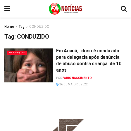
Home
Tag
CONDUZIDO
Tag:
CONDUZIDO
Em Acauã, idoso é conduzido
DESTAQUES
para delegacia após denúncia
de abuso contra criança de 10
anos
POR
FABIO NASCIMENTO
26 DE MAIO DE 2022