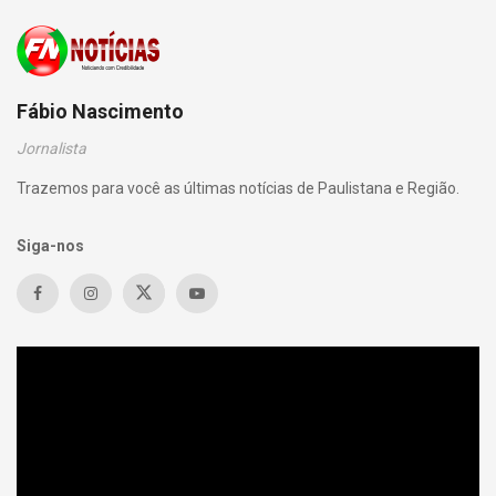
Fábio Nascimento
Jornalista
Trazemos para você as últimas notícias de Paulistana e Região.
Siga-nos
Tocador
de
vídeo