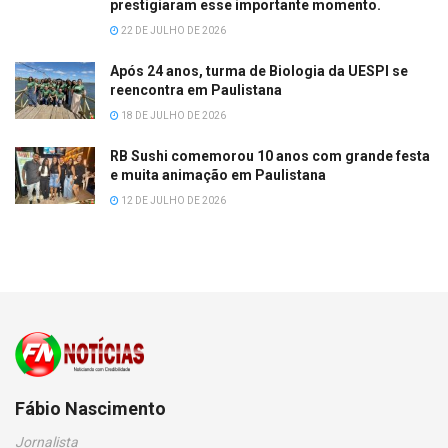
prestigiaram esse importante momento.
22 DE JULHO DE 2026
Após 24 anos, turma de Biologia da UESPI se
reencontra em Paulistana
18 DE JULHO DE 2026
RB Sushi comemorou 10 anos com grande festa
e muita animação em Paulistana
12 DE JULHO DE 2026
Fábio Nascimento
Jornalista