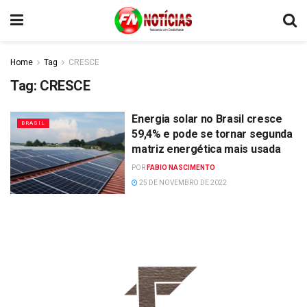
Home
Tag
CRESCE
Tag:
CRESCE
Energia solar no Brasil cresce
BRASIL
59,4% e pode se tornar segunda
matriz energética mais usada
POR
FABIO NASCIMENTO
25 DE NOVEMBRO DE 2022