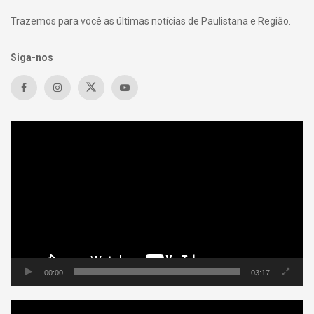
Trazemos para você as últimas notícias de Paulistana e Região.
Siga-nos
Tocador
de
vídeo
00:00
03:17
Tocador