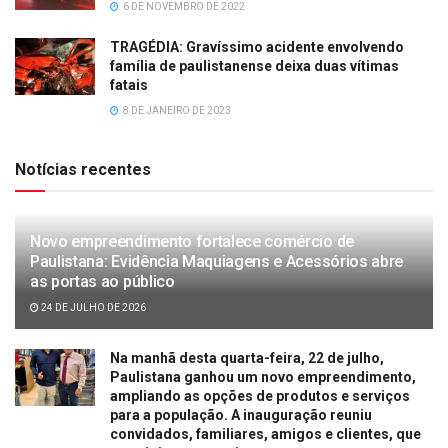
6 DE NOVEMBRO DE 2022
TRAGÉDIA: Gravíssimo acidente envolvendo
família de paulistanense deixa duas vítimas
fatais
8 DE JANEIRO DE 2023
Notícias recentes
Novo empreendimento fortalece comércio de
Paulistana: Evidência Maquiagens e Acessórios abre
as portas ao público
24 DE JULHO DE 2026
Na manhã desta quarta-feira, 22 de julho,
Paulistana ganhou um novo empreendimento,
ampliando as opções de produtos e serviços
para a população. A inauguração reuniu
convidados, familiares, amigos e clientes, que