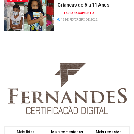
DESTAQUES
Crianças de 6 a 11 Anos
POR
FABIO NASCIMENTO
15 DE FEVEREIRO DE 2022
Mais lidas
Mais comentadas
Mais recentes