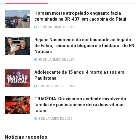
Homem morre atropelado enquanto fazia
caminhada na BR-407, em Jacobina do Piaui
22 DE OUTUBRO DE 2022
Rejane Nascimento dá continuidade ao legado
de Fábio, renomado blogueiro e fundador do FN
Notícias
18 DE JANEIRO DE 2023
Adolescente de 15 anos é morto a tiros em
Paulistana
6 DE NOVEMBRO DE 2022
TRAGÉDIA: Gravíssimo acidente envolvendo
família de paulistanense deixa duas vítimas
fatais
8 DE JANEIRO DE 2023
Notícias recentes