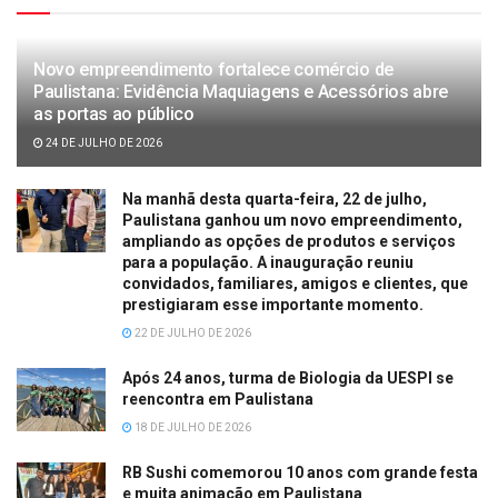
Novo empreendimento fortalece comércio de
Paulistana: Evidência Maquiagens e Acessórios abre
as portas ao público
24 DE JULHO DE 2026
Na manhã desta quarta-feira, 22 de julho,
Paulistana ganhou um novo empreendimento,
ampliando as opções de produtos e serviços
para a população. A inauguração reuniu
convidados, familiares, amigos e clientes, que
prestigiaram esse importante momento.
22 DE JULHO DE 2026
Após 24 anos, turma de Biologia da UESPI se
reencontra em Paulistana
18 DE JULHO DE 2026
RB Sushi comemorou 10 anos com grande festa
e muita animação em Paulistana