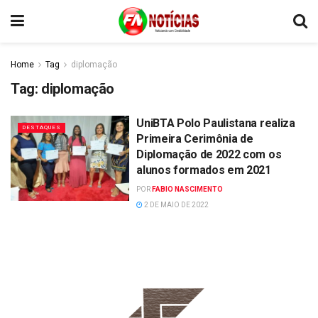
Home
Tag
diplomação
Tag:
diplomação
UniBTA Polo Paulistana realiza
DESTAQUES
Primeira Cerimônia de
Diplomação de 2022 com os
alunos formados em 2021
POR
FABIO NASCIMENTO
2 DE MAIO DE 2022