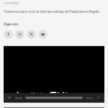
Jornalista
Trazemos para você as últimas notícias de Paulistana e Região.
Siga-nos
Tocador
de
vídeo
00:00
03:17