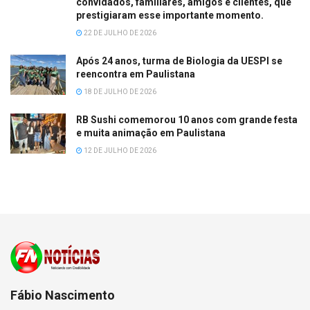
convidados, familiares, amigos e clientes, que
prestigiaram esse importante momento.
22 DE JULHO DE 2026
Após 24 anos, turma de Biologia da UESPI se
reencontra em Paulistana
18 DE JULHO DE 2026
RB Sushi comemorou 10 anos com grande festa
e muita animação em Paulistana
12 DE JULHO DE 2026
Fábio Nascimento