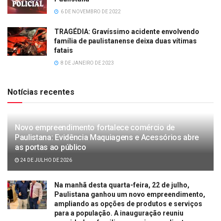
6 DE NOVEMBRO DE 2022
TRAGÉDIA: Gravíssimo acidente envolvendo
família de paulistanense deixa duas vítimas
fatais
8 DE JANEIRO DE 2023
Notícias recentes
Novo empreendimento fortalece comércio de
Paulistana: Evidência Maquiagens e Acessórios abre
as portas ao público
24 DE JULHO DE 2026
Na manhã desta quarta-feira, 22 de julho,
Paulistana ganhou um novo empreendimento,
ampliando as opções de produtos e serviços
para a população. A inauguração reuniu