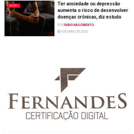
Ter ansiedade ou depressão
GERAL
aumenta o risco de desenvolver
doenças crônicas, diz estudo
POR
FABIO NASCIMENTO
4 DE MAIO DE 2022