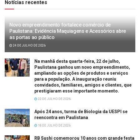
Notícias recentes
Novo empreendimento fortalece comércio de
Paulistana: Evidência Maquiagens e Acessórios abre
as portas ao público
24 DE JULHO DE 2026
Na manhã desta quarta-feira, 22 de julho,
Paulistana ganhou um novo empreendimento,
ampliando as opções de produtos e serviços
para a população. A inauguração reuniu
convidados, familiares, amigos e clientes, que
prestigiaram esse importante momento.
22 DE JULHO DE 2026
Após 24 anos, turma de Biologia da UESPI se
reencontra em Paulistana
18 DE JULHO DE 2026
RB Sushi comemorou 10 anos com grande festa