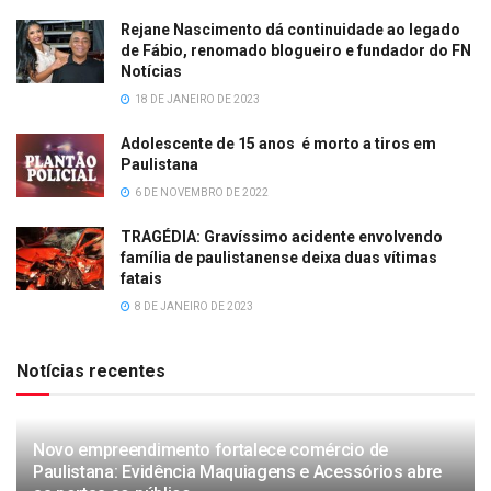
Rejane Nascimento dá continuidade ao legado
de Fábio, renomado blogueiro e fundador do FN
Notícias
18 DE JANEIRO DE 2023
Adolescente de 15 anos é morto a tiros em
Paulistana
6 DE NOVEMBRO DE 2022
TRAGÉDIA: Gravíssimo acidente envolvendo
família de paulistanense deixa duas vítimas
fatais
8 DE JANEIRO DE 2023
Notícias recentes
Novo empreendimento fortalece comércio de
Paulistana: Evidência Maquiagens e Acessórios abre