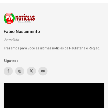
Fábio Nascimento
Jornalista
Trazemos para você as últimas notícias de Paulistana e Região.
Siga-nos
Tocador
de
vídeo