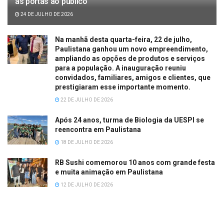
as portas ao público
24 DE JULHO DE 2026
Na manhã desta quarta-feira, 22 de julho,
Paulistana ganhou um novo empreendimento,
ampliando as opções de produtos e serviços
para a população. A inauguração reuniu
convidados, familiares, amigos e clientes, que
prestigiaram esse importante momento.
22 DE JULHO DE 2026
Após 24 anos, turma de Biologia da UESPI se
reencontra em Paulistana
18 DE JULHO DE 2026
RB Sushi comemorou 10 anos com grande festa
e muita animação em Paulistana
12 DE JULHO DE 2026