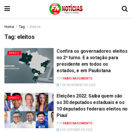
Home
Tag
eleitos
Tag:
eleitos
Confira os governadores eleitos
BRASIL
no 2º turno. E a votação para
presidente em todos os
estados, e em Paulistana
POR
FABIO NASCIMENTO
1 DE NOVEMBRO DE 2022
Eleições 2022: Saiba quem são
BRASIL
os 30 deputados estaduais e os
10 deputados federais eleitos no
Piauí
POR
FABIO NASCIMENTO
3 DE OUTUBRO DE 2022