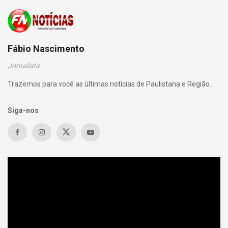
Fábio Nascimento
Jornalista
Trazemos para você as últimas notícias de Paulistana e Região.
Siga-nos
Tocador
de
vídeo