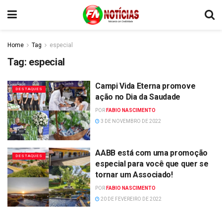
Home
Tag
especial
Tag:
especial
Campi Vida Eterna promove
DESTAQUES
ação no Dia da Saudade
POR
FABIO NASCIMENTO
3 DE NOVEMBRO DE 2022
AABB está com uma promoção
DESTAQUES
especial para você que quer se
tornar um Associado!
POR
FABIO NASCIMENTO
20 DE FEVEREIRO DE 2022