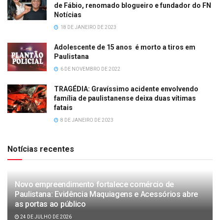
de Fábio, renomado blogueiro e fundador do FN
Notícias
18 DE JANEIRO DE 2023
Adolescente de 15 anos é morto a tiros em
Paulistana
6 DE NOVEMBRO DE 2022
TRAGÉDIA: Gravíssimo acidente envolvendo
família de paulistanense deixa duas vítimas
fatais
8 DE JANEIRO DE 2023
Notícias recentes
Novo empreendimento fortalece comércio de
Paulistana: Evidência Maquiagens e Acessórios abre
as portas ao público
24 DE JULHO DE 2026