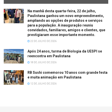
Na manhã desta quarta-feira, 22 de julho,
Paulistana ganhou um novo empreendimento,
ampliando as opções de produtos e serviços
para a população. A inauguração reuniu
convidados, familiares, amigos e clientes, que
prestigiaram esse importante momento.
22 DE JULHO DE 2026
Após 24 anos, turma de Biologia da UESPI se
reencontra em Paulistana
18 DE JULHO DE 2026
RB Sushi comemorou 10 anos com grande festa
e muita animação em Paulistana
12 DE JULHO DE 2026