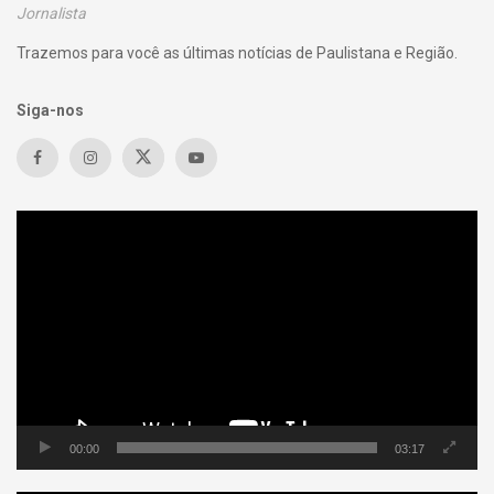
Jornalista
Trazemos para você as últimas notícias de Paulistana e Região.
Siga-nos
Tocador
de
vídeo
00:00
03:17