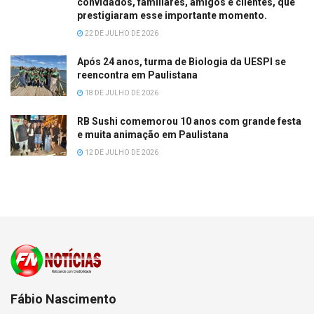
convidados, familiares, amigos e clientes, que
prestigiaram esse importante momento.
22 DE JULHO DE 2026
Após 24 anos, turma de Biologia da UESPI se
reencontra em Paulistana
18 DE JULHO DE 2026
RB Sushi comemorou 10 anos com grande festa
e muita animação em Paulistana
12 DE JULHO DE 2026
Fábio Nascimento