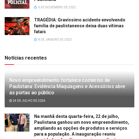
6 DE NOVEMBRO DE 2022
TRAGÉDIA: Gravíssimo acidente envolvendo
família de paulistanense deixa duas vítimas
fatais
8 DE JANEIRO DE 2023
Notícias recentes
Novo empreendimento fortalece comércio de
Paulistana: Evidência Maquiagens e Acessórios abre
as portas ao público
24 DE JULHO DE 2026
Na manhã desta quarta-feira, 22 de julho,
Paulistana ganhou um novo empreendimento,
ampliando as opções de produtos e serviços
para a população. A inauguração reuniu