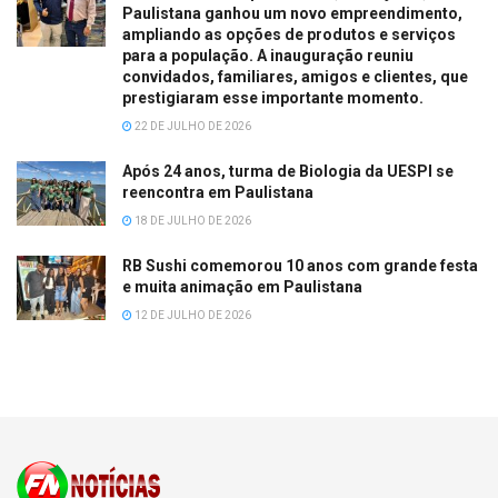
Paulistana ganhou um novo empreendimento,
ampliando as opções de produtos e serviços
para a população. A inauguração reuniu
convidados, familiares, amigos e clientes, que
prestigiaram esse importante momento.
22 DE JULHO DE 2026
Após 24 anos, turma de Biologia da UESPI se
reencontra em Paulistana
18 DE JULHO DE 2026
RB Sushi comemorou 10 anos com grande festa
e muita animação em Paulistana
12 DE JULHO DE 2026