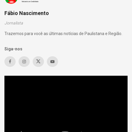
Fábio Nascimento
Jornalista
Trazemos para você as últimas notícias de Paulistana e Região.
Siga-nos
Tocador
de
vídeo