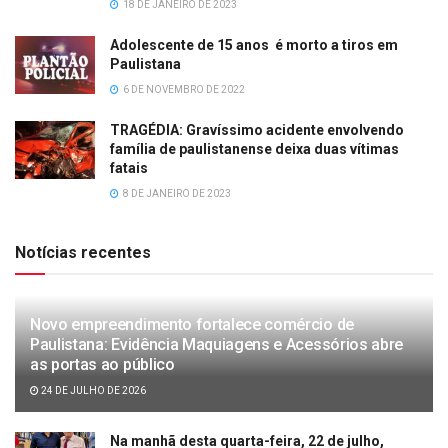
18 DE JANEIRO DE 2023
Adolescente de 15 anos é morto a tiros em
Paulistana
6 DE NOVEMBRO DE 2022
TRAGÉDIA: Gravíssimo acidente envolvendo
família de paulistanense deixa duas vítimas
fatais
8 DE JANEIRO DE 2023
Notícias recentes
Novo empreendimento fortalece comércio de
Paulistana: Evidência Maquiagens e Acessórios abre
as portas ao público
24 DE JULHO DE 2026
Na manhã desta quarta-feira, 22 de julho,