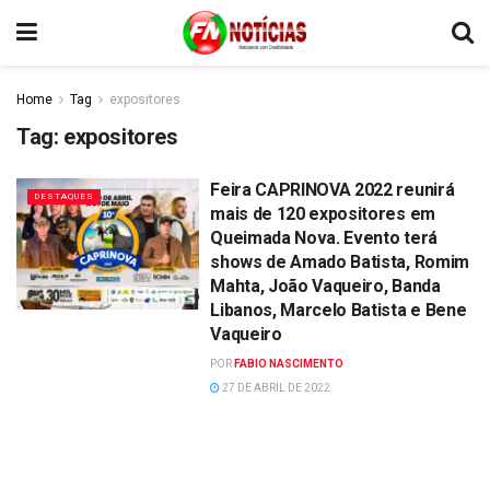
Home
Tag
expositores
Tag:
expositores
Feira CAPRINOVA 2022 reunirá
DESTAQUES
mais de 120 expositores em
Queimada Nova. Evento terá
shows de Amado Batista, Romim
Mahta, João Vaqueiro, Banda
Libanos, Marcelo Batista e Bene
Vaqueiro
POR
FABIO NASCIMENTO
27 DE ABRIL DE 2022