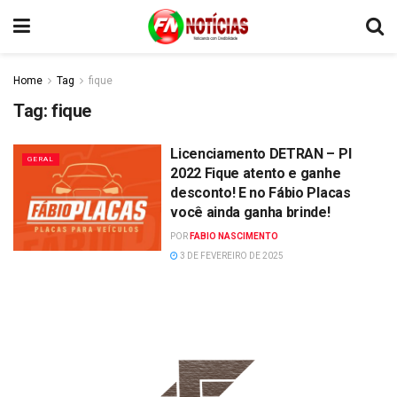
Home
Tag
fique
Tag:
fique
Licenciamento DETRAN – PI
GERAL
2022 Fique atento e ganhe
desconto! E no Fábio Placas
você ainda ganha brinde!
POR
FABIO NASCIMENTO
3 DE FEVEREIRO DE 2025