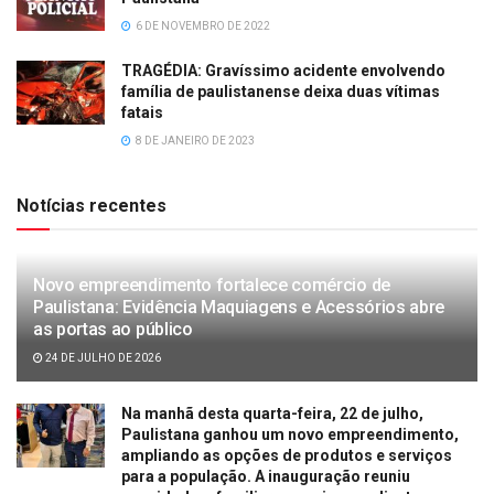
6 DE NOVEMBRO DE 2022
TRAGÉDIA: Gravíssimo acidente envolvendo
família de paulistanense deixa duas vítimas
fatais
8 DE JANEIRO DE 2023
Notícias recentes
Novo empreendimento fortalece comércio de
Paulistana: Evidência Maquiagens e Acessórios abre
as portas ao público
24 DE JULHO DE 2026
Na manhã desta quarta-feira, 22 de julho,
Paulistana ganhou um novo empreendimento,
ampliando as opções de produtos e serviços
para a população. A inauguração reuniu