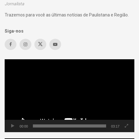
Jornalista
Trazemos para você as últimas notícias de Paulistana e Região.
Siga-nos
Tocador
de
vídeo
00:00
03:17