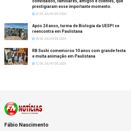
convidados, familiares, amigos e clientes, que
prestigiaram esse importante momento.
22 DE JULHO DE 2026
Após 24 anos, turma de Biologia da UESPI se
reencontra em Paulistana
18 DE JULHO DE 2026
RB Sushi comemorou 10 anos com grande festa
e muita animação em Paulistana
12 DE JULHO DE 2026
Fábio Nascimento