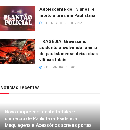
Adolescente de 15 anos é
morto a tiros em Paulistana
6 DE NOVEMBRO DE 2022
TRAGÉDIA: Gravíssimo
acidente envolvendo família
de paulistanense deixa duas
vítimas fatais
8 DE JANEIRO DE 2023
Notícias recentes
Novo empreendimento fortalece
comércio de Paulistana: Evidência
Maquiagens e Acessórios abre as portas