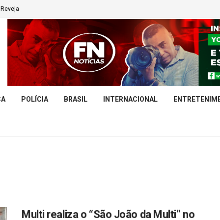
Reveja
CA
POLÍCIA
BRASIL
INTERNACIONAL
ENTRETENIM
Multi realiza o “São João da Multi” no