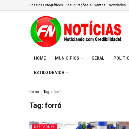
Ensaios Fotográficos
Inaugurações e Eventos
Novidades
HOME
MUNICÍPIOS
GERAL
POLÍTI
ESTILO DE VIDA
Home
Tag
forró
Tag:
forró
DESTAQUES