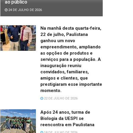
ao público
24 DE JULHO DE 2026
Na manhã desta quarta-feira,
22 de julho, Paulistana
ganhou um novo
empreendimento, ampliando
as opções de produtos e
serviços para a população. A
inauguração reuniu
convidados, familiares,
amigos e clientes, que
prestigiaram esse importante
momento.
22 DE JULHO DE 2026
Após 24 anos, turma de
Biologia da UESPI se
reencontra em Paulistana
18 DE JULHO DE 2026