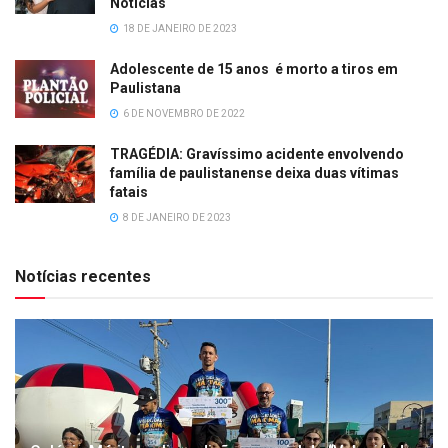
Notícias
18 DE JANEIRO DE 2023
Adolescente de 15 anos é morto a tiros em
Paulistana
6 DE NOVEMBRO DE 2022
TRAGÉDIA: Gravíssimo acidente envolvendo
família de paulistanense deixa duas vítimas
fatais
8 DE JANEIRO DE 2023
Notícias recentes