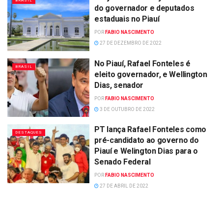
BRASIL
do governador e deputados
estaduais no Piauí
POR
FABIO NASCIMENTO
27 DE DEZEMBRO DE 2022
No Piauí, Rafael Fonteles é
BRASIL
eleito governador, e Wellington
Dias, senador
POR
FABIO NASCIMENTO
3 DE OUTUBRO DE 2022
PT lança Rafael Fonteles como
DESTAQUES
pré-candidato ao governo do
Piauí e Welington Dias para o
Senado Federal
POR
FABIO NASCIMENTO
27 DE ABRIL DE 2022