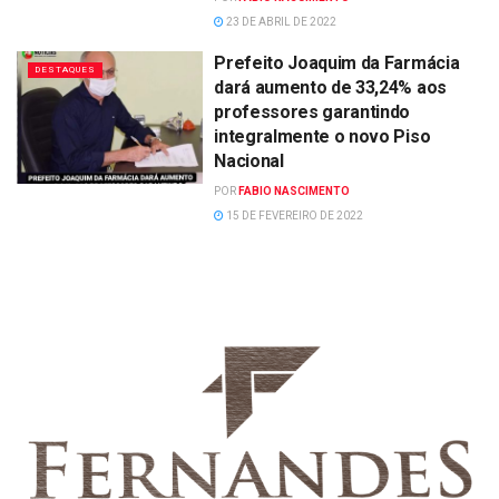
23 DE ABRIL DE 2022
Prefeito Joaquim da Farmácia
DESTAQUES
dará aumento de 33,24% aos
professores garantindo
integralmente o novo Piso
Nacional
POR
FABIO NASCIMENTO
15 DE FEVEREIRO DE 2022