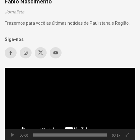
Fábio Nascimento
Jornalista
Trazemos para você as últimas notícias de Paulistana e Região.
Siga-nos
Tocador
de
vídeo
00:00
03:17