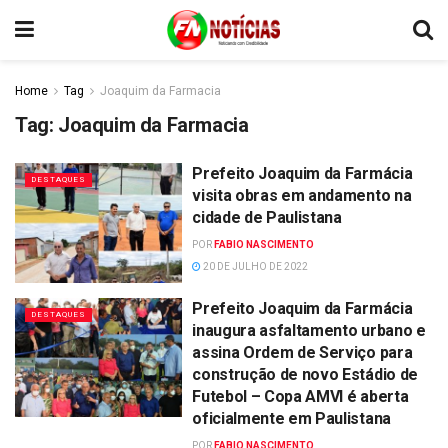
Home
Tag
Joaquim da Farmacia
Tag:
Joaquim da Farmacia
Prefeito Joaquim da Farmácia
DESTAQUES
visita obras em andamento na
cidade de Paulistana
POR
FABIO NASCIMENTO
20 DE JULHO DE 2022
Prefeito Joaquim da Farmácia
DESTAQUES
inaugura asfaltamento urbano e
assina Ordem de Serviço para
construção de novo Estádio de
Futebol – Copa AMVI é aberta
oficialmente em Paulistana
POR
FABIO NASCIMENTO