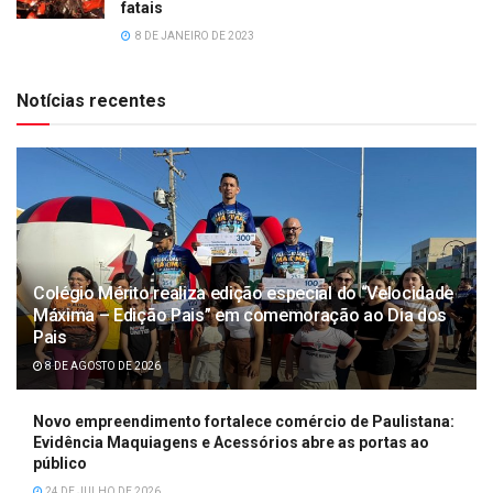
fatais
8 DE JANEIRO DE 2023
Notícias recentes
Colégio Mérito realiza edição especial do “Velocidade
Máxima – Edição Pais” em comemoração ao Dia dos
Pais
8 DE AGOSTO DE 2026
Novo empreendimento fortalece comércio de Paulistana:
Evidência Maquiagens e Acessórios abre as portas ao
público
24 DE JULHO DE 2026