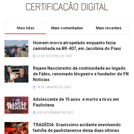
Mais lidas
Mais comentadas
Mais recentes
Homem morre atropelado enquanto fazia
caminhada na BR-407, em Jacobina do Piaui
22 DE OUTUBRO DE 2022
Rejane Nascimento dá continuidade ao legado
de Fábio, renomado blogueiro e fundador do FN
Notícias
18 DE JANEIRO DE 2023
Adolescente de 15 anos é morto a tiros em
Paulistana
6 DE NOVEMBRO DE 2022
TRAGÉDIA: Gravíssimo acidente envolvendo
família de paulistanense deixa duas vítimas