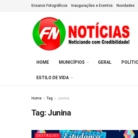
Ensaios Fotográficos
Inaugurações e Eventos
Novidades
HOME
MUNICÍPIOS
GERAL
POLÍTI
ESTILO DE VIDA
Home
Tag
Junina
Tag:
Junina
DESTAQUES