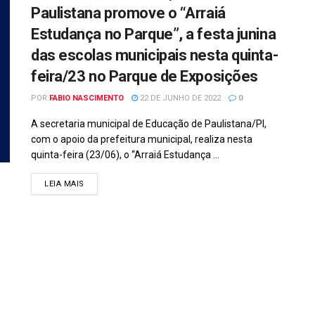
Paulistana promove o “Arraiá
Estudança no Parque”, a festa junina
das escolas municipais nesta quinta-
feira/23 no Parque de Exposições
POR
FABIO NASCIMENTO
22 DE JUNHO DE 2022
0
A secretaria municipal de Educação de Paulistana/PI,
com o apoio da prefeitura municipal, realiza nesta
quinta-feira (23/06), o “Arraiá Estudança ...
DETAILS
LEIA MAIS