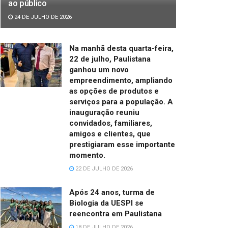
ao público
24 DE JULHO DE 2026
Na manhã desta quarta-feira,
22 de julho, Paulistana
ganhou um novo
empreendimento, ampliando
as opções de produtos e
serviços para a população. A
inauguração reuniu
convidados, familiares,
amigos e clientes, que
prestigiaram esse importante
momento.
22 DE JULHO DE 2026
Após 24 anos, turma de
Biologia da UESPI se
reencontra em Paulistana
18 DE JULHO DE 2026