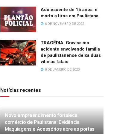
Adolescente de 15 anos é
morto a tiros em Paulistana
6 DE NOVEMBRO DE 2022
TRAGÉDIA: Gravíssimo
acidente envolvendo família
de paulistanense deixa duas
vítimas fatais
8 DE JANEIRO DE 2023
Notícias recentes
Novo empreendimento fortalece
comércio de Paulistana: Evidência
Maquiagens e Acessórios abre as portas