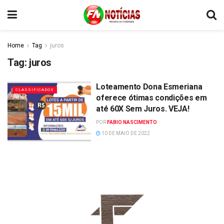
Home
Tag
juros
Tag:
juros
Loteamento Dona Esmeriana
CLASSIFICADOS
oferece ótimas condições em
até 60X Sem Juros. VEJA!
POR
FABIO NASCIMENTO
10 DE MAIO DE 2022