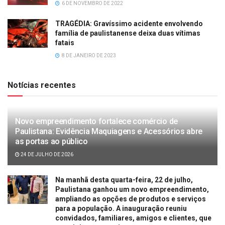
6 DE NOVEMBRO DE 2022
TRAGÉDIA: Gravíssimo acidente envolvendo
família de paulistanense deixa duas vítimas
fatais
8 DE JANEIRO DE 2023
Notícias recentes
Novo empreendimento fortalece comércio de
Paulistana: Evidência Maquiagens e Acessórios abre
as portas ao público
24 DE JULHO DE 2026
Na manhã desta quarta-feira, 22 de julho,
Paulistana ganhou um novo empreendimento,
ampliando as opções de produtos e serviços
para a população. A inauguração reuniu
convidados, familiares, amigos e clientes, que