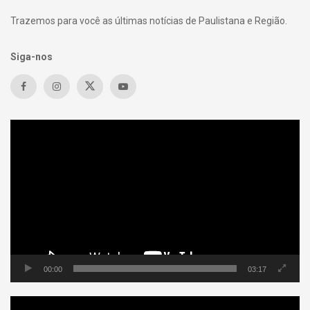
Trazemos para você as últimas notícias de Paulistana e Região.
Siga-nos
Tocador
de
vídeo
00:00
03:17
Tocador