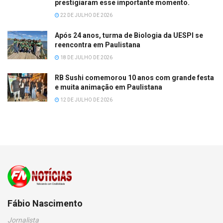
prestigiaram esse importante momento.
22 DE JULHO DE 2026
Após 24 anos, turma de Biologia da UESPI se
reencontra em Paulistana
18 DE JULHO DE 2026
RB Sushi comemorou 10 anos com grande festa
e muita animação em Paulistana
12 DE JULHO DE 2026
Fábio Nascimento
Jornalista