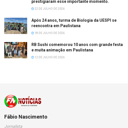
prestigiaram esse importante momento.
22 DE JULHO DE 2026
Após 24 anos, turma de Biologia da UESPI se
reencontra em Paulistana
18 DE JULHO DE 2026
RB Sushi comemorou 10 anos com grande festa
e muita animação em Paulistana
12 DE JULHO DE 2026
Fábio Nascimento
Jornalista