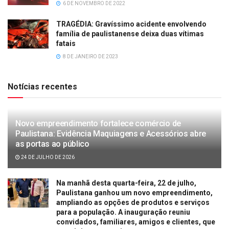
6 DE NOVEMBRO DE 2022
TRAGÉDIA: Gravíssimo acidente envolvendo
família de paulistanense deixa duas vítimas
fatais
8 DE JANEIRO DE 2023
Notícias recentes
Novo empreendimento fortalece comércio de
Paulistana: Evidência Maquiagens e Acessórios abre
as portas ao público
24 DE JULHO DE 2026
Na manhã desta quarta-feira, 22 de julho,
Paulistana ganhou um novo empreendimento,
ampliando as opções de produtos e serviços
para a população. A inauguração reuniu
convidados, familiares, amigos e clientes, que