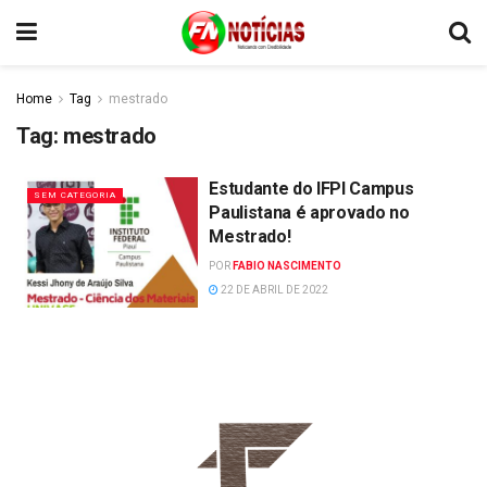
Home
Tag
mestrado
Tag:
mestrado
Estudante do IFPI Campus
SEM CATEGORIA
Paulistana é aprovado no
Mestrado!
POR
FABIO NASCIMENTO
22 DE ABRIL DE 2022