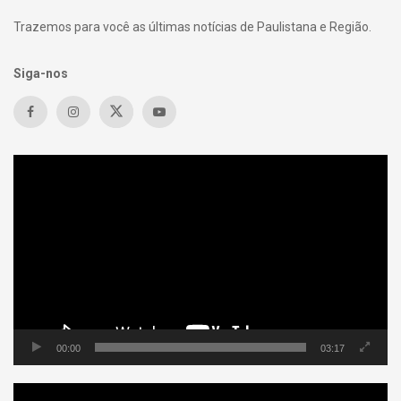
Trazemos para você as últimas notícias de Paulistana e Região.
Siga-nos
Tocador
de
vídeo
00:00
03:17
Tocador