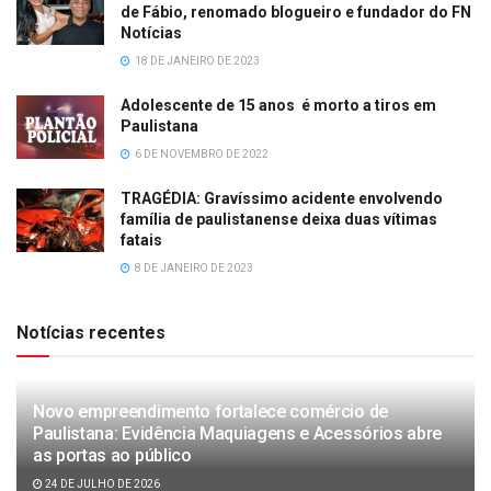
de Fábio, renomado blogueiro e fundador do FN
Notícias
18 DE JANEIRO DE 2023
Adolescente de 15 anos é morto a tiros em
Paulistana
6 DE NOVEMBRO DE 2022
TRAGÉDIA: Gravíssimo acidente envolvendo
família de paulistanense deixa duas vítimas
fatais
8 DE JANEIRO DE 2023
Notícias recentes
Novo empreendimento fortalece comércio de
Paulistana: Evidência Maquiagens e Acessórios abre
as portas ao público
24 DE JULHO DE 2026