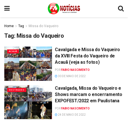
Home
Tag
Missa do Vaqueiro
Tag:
Missa do Vaqueiro
Cavalgada e Missa do Vaqueiro
ACAUÃ
da XVIII Festa do Vaqueiro de
Acauã (veja as fotos)
POR
FABIO NASCIMENTO
30 DE MAIO DE 2022
Cavalgada, Missa do Vaqueiro e
DESTAQUES
Shows marcam o encerramento
EXPOFEST/2022 em Paulistana
POR
FABIO NASCIMENTO
24 DE MAIO DE 2022