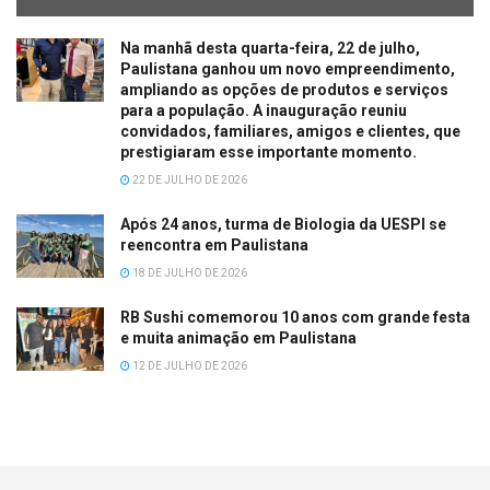
Na manhã desta quarta-feira, 22 de julho,
Paulistana ganhou um novo empreendimento,
ampliando as opções de produtos e serviços
para a população. A inauguração reuniu
convidados, familiares, amigos e clientes, que
prestigiaram esse importante momento.
22 DE JULHO DE 2026
Após 24 anos, turma de Biologia da UESPI se
reencontra em Paulistana
18 DE JULHO DE 2026
RB Sushi comemorou 10 anos com grande festa
e muita animação em Paulistana
12 DE JULHO DE 2026