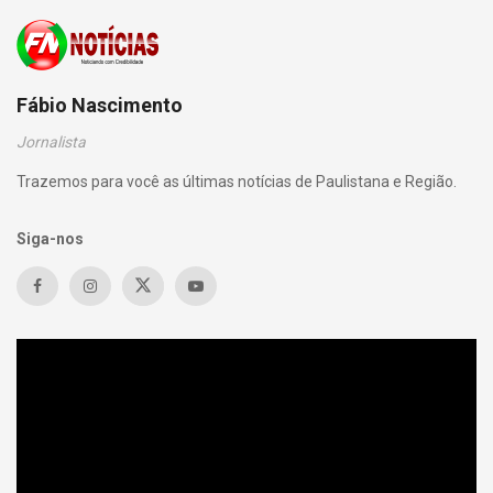
Fábio Nascimento
Jornalista
Trazemos para você as últimas notícias de Paulistana e Região.
Siga-nos
Tocador
de
vídeo