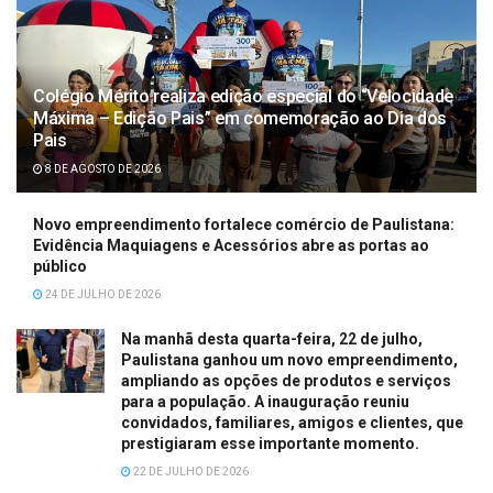
Colégio Mérito realiza edição especial do “Velocidade
Máxima – Edição Pais” em comemoração ao Dia dos
Pais
8 DE AGOSTO DE 2026
Novo empreendimento fortalece comércio de Paulistana:
Evidência Maquiagens e Acessórios abre as portas ao
público
24 DE JULHO DE 2026
Na manhã desta quarta-feira, 22 de julho,
Paulistana ganhou um novo empreendimento,
ampliando as opções de produtos e serviços
para a população. A inauguração reuniu
convidados, familiares, amigos e clientes, que
prestigiaram esse importante momento.
22 DE JULHO DE 2026