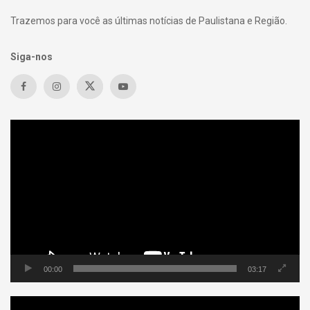
Trazemos para você as últimas notícias de Paulistana e Região.
Siga-nos
Tocador
de
vídeo
00:00
03:17
Tocador