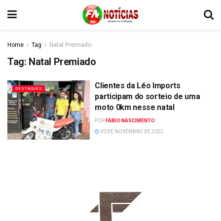
Home
Tag
Natal Premiado
Tag:
Natal Premiado
Clientes da Léo Imports
DESTAQUES
participam do sorteio de uma
moto 0km nesse natal
POR
FABIO NASCIMENTO
30 DE NOVEMBRO DE 2022