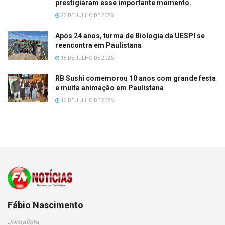
prestigiaram esse importante momento.
22 DE JULHO DE 2026
Após 24 anos, turma de Biologia da UESPI se
reencontra em Paulistana
18 DE JULHO DE 2026
RB Sushi comemorou 10 anos com grande festa
e muita animação em Paulistana
12 DE JULHO DE 2026
Fábio Nascimento
Jornalista