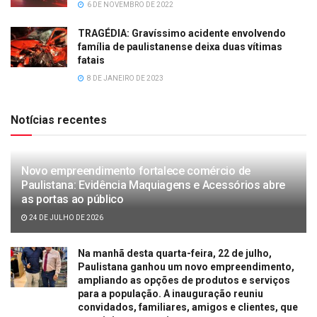
6 DE NOVEMBRO DE 2022
TRAGÉDIA: Gravíssimo acidente envolvendo
família de paulistanense deixa duas vítimas
fatais
8 DE JANEIRO DE 2023
Notícias recentes
Novo empreendimento fortalece comércio de
Paulistana: Evidência Maquiagens e Acessórios abre
as portas ao público
24 DE JULHO DE 2026
Na manhã desta quarta-feira, 22 de julho,
Paulistana ganhou um novo empreendimento,
ampliando as opções de produtos e serviços
para a população. A inauguração reuniu
convidados, familiares, amigos e clientes, que