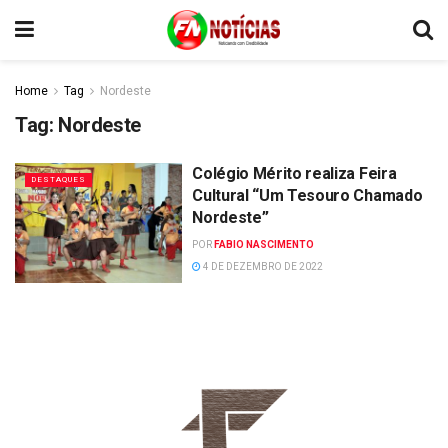
Home
Tag
Nordeste
Tag:
Nordeste
Colégio Mérito realiza Feira
DESTAQUES
Cultural “Um Tesouro Chamado
Nordeste”
POR
FABIO NASCIMENTO
4 DE DEZEMBRO DE 2022