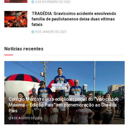
6 DE NOVEMBRO DE 2022
TRAGÉDIA: Gravíssimo acidente envolvendo
família de paulistanense deixa duas vítimas
fatais
8 DE JANEIRO DE 2023
Notícias recentes
Colégio Mérito realiza edição especial do “Velocidade
Máxima – Edição Pais” em comemoração ao Dia dos
Pais
8 DE AGOSTO DE 2026