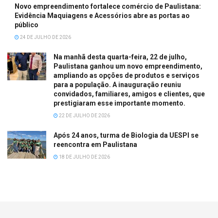
Novo empreendimento fortalece comércio de Paulistana:
Evidência Maquiagens e Acessórios abre as portas ao
público
24 DE JULHO DE 2026
Na manhã desta quarta-feira, 22 de julho,
Paulistana ganhou um novo empreendimento,
ampliando as opções de produtos e serviços
para a população. A inauguração reuniu
convidados, familiares, amigos e clientes, que
prestigiaram esse importante momento.
22 DE JULHO DE 2026
Após 24 anos, turma de Biologia da UESPI se
reencontra em Paulistana
18 DE JULHO DE 2026