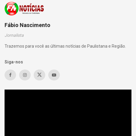
Fábio Nascimento
Jornalista
Trazemos para você as últimas notícias de Paulistana e Região.
Siga-nos
Tocador
de
vídeo