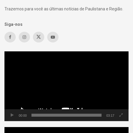
Trazemos para você as últimas notícias de Paulistana e Região.
Siga-nos
Tocador
de
vídeo
00:00
03:17
Tocador