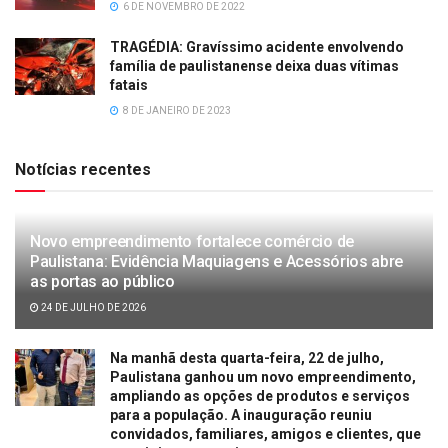
6 DE NOVEMBRO DE 2022
TRAGÉDIA: Gravíssimo acidente envolvendo
família de paulistanense deixa duas vítimas
fatais
8 DE JANEIRO DE 2023
Notícias recentes
Novo empreendimento fortalece comércio de
Paulistana: Evidência Maquiagens e Acessórios abre
as portas ao público
24 DE JULHO DE 2026
Na manhã desta quarta-feira, 22 de julho,
Paulistana ganhou um novo empreendimento,
ampliando as opções de produtos e serviços
para a população. A inauguração reuniu
convidados, familiares, amigos e clientes, que