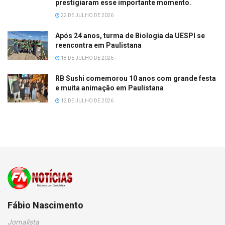
prestigiaram esse importante momento.
22 DE JULHO DE 2026
Após 24 anos, turma de Biologia da UESPI se
reencontra em Paulistana
18 DE JULHO DE 2026
RB Sushi comemorou 10 anos com grande festa
e muita animação em Paulistana
12 DE JULHO DE 2026
Fábio Nascimento
Jornalista